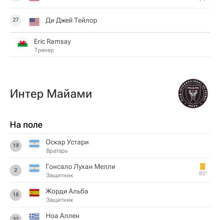
Ди Джей Тейлор
27
Eric Ramsay
Тренер
Интер Майами
На поле
Оскар Устари
19
Вратарь
Гонсало Лухан Мелли
2
80‎’‎
Защитник
Жорди Альба
18
Защитник
Ноа Аллен
32