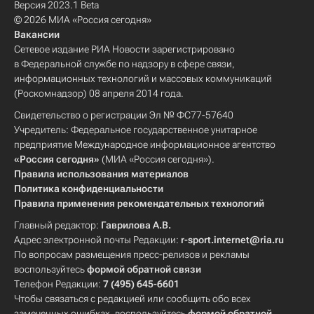
Версия 2023.1 Beta
© 2026 МИА «Россия сегодня»
Вакансии
Сетевое издание РИА Новости зарегистрировано
в Федеральной службе по надзору в сфере связи,
информационных технологий и массовых коммуникаций
(Роскомнадзор) 08 апреля 2014 года.
Свидетельство о регистрации Эл № ФС77-57640
Учредитель: Федеральное государственное унитарное
предприятие Международное информационное агентство
«Россия сегодня»
(МИА «Россия сегодня»).
Правила использования материалов
Политика конфиденциальности
Правила применения рекомендательных технологий
Главный редактор:
Гаврилова А.В.
Адрес электронной почты Редакции:
r-sport.internet@ria.ru
По вопросам размещения пресс-релизов и рекламы
воспользуйтесь
формой обратной связи
Телефон Редакции:
7 (495) 645-6601
Чтобы связаться с редакцией или сообщить обо всех
замеченных ошибках, воспользуйтесь
формой обратной