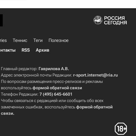
ries
Теннис
Теги
Полезное
нтакты
RSS
Архив
Главный редактор:
Гаврилова А.В.
Адрес электронной почты Редакции:
r-sport.internet@ria.ru
По вопросам размещения пресс-релизов и рекламы
воспользуйтесь
формой обратной связи
Телефон Редакции:
7 (495) 645-6601
Чтобы связаться с редакцией или сообщить обо всех
замеченных ошибках, воспользуйтесь
формой обратной
связи
.