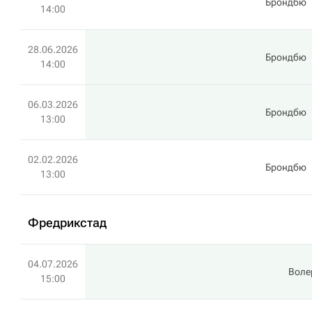
Брондбю
14:00
28.06.2026
Брондбю
14:00
06.03.2026
Брондбю
13:00
02.02.2026
Брондбю
13:00
Фредрикстад
04.07.2026
Воле
15:00