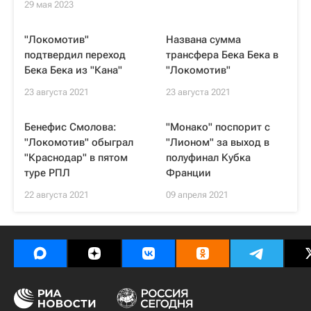
29 мая 2023
"Локомотив"
Названа сумма
подтвердил переход
трансфера Бека Бека в
Бека Бека из "Кана"
"Локомотив"
23 августа 2021
23 августа 2021
Бенефис Смолова:
"Монако" поспорит с
"Локомотив" обыграл
"Лионом" за выход в
"Краснодар" в пятом
полуфинал Кубка
туре РПЛ
Франции
22 августа 2021
09 апреля 2021