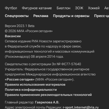
Футбол
Фигурное катание
Биатлон
ЗОЖ
Хоккей
Ав
Спецпроекты
Реклама
Продукты и сервисы
Пресс-ц
Версия 2023.1 Beta
© 2026 МИА «Россия сегодня»
Вакансии
Сетевое издание РИА Новости зарегистрировано
в Федеральной службе по надзору в сфере связи,
информационных технологий и массовых коммуникаций
(Роскомнадзор) 08 апреля 2014 года.
Свидетельство о регистрации Эл № ФС77-57640
Учредитель: Федеральное государственное унитарное
предприятие Международное информационное агентство
«Россия сегодня»
(МИА «Россия сегодня»).
Правила использования материалов
Политика конфиденциальности
Правила применения рекомендательных технологий
Главный редактор:
Гаврилова А.В.
Адрес электронной почты Редакции:
r-sport.internet@ria.ru