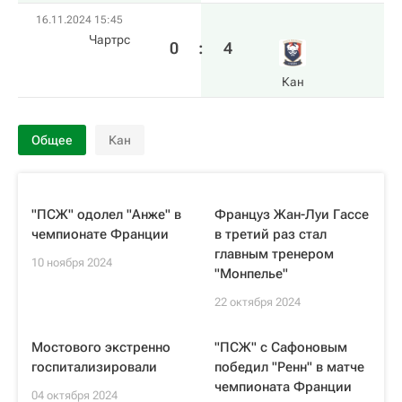
16.11.2024 15:45
Чартрс
0
:
4
Кан
Общее
Кан
"ПСЖ" одолел "Анже" в
Француз Жан-Луи Гассе
чемпионате Франции
в третий раз стал
главным тренером
10 ноября 2024
"Монпелье"
22 октября 2024
Мостового экстренно
"ПСЖ" с Сафоновым
госпитализировали
победил "Ренн" в матче
чемпионата Франции
04 октября 2024