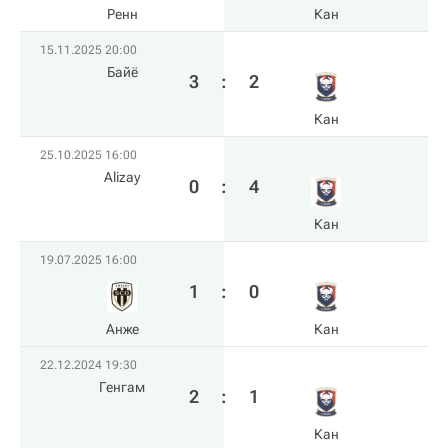
Ренн
Кан
15.11.2025 20:00
Байё
3
:
2
Кан
25.10.2025 16:00
Alizay
0
:
4
Кан
19.07.2025 16:00
1
:
0
Анже
Кан
22.12.2024 19:30
Генгам
2
:
1
Кан