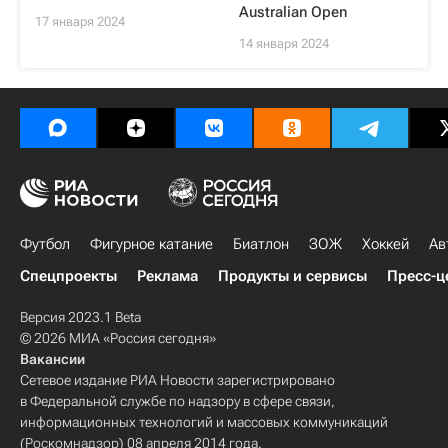
Australian Open
17 января 2024
14 января 2024
Футбол
Фигурное катание
Биатлон
ЗОЖ
Хоккей
Ав
Спецпроекты
Реклама
Продукты и сервисы
Пресс-ц
Версия 2023.1 Beta
© 2026 МИА «Россия сегодня»
Вакансии
Сетевое издание РИА Новости зарегистрировано
в Федеральной службе по надзору в сфере связи,
информационных технологий и массовых коммуникаций
(Роскомнадзор) 08 апреля 2014 года.