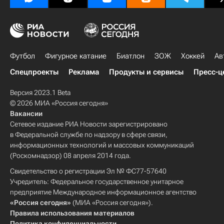
Футбол
Фигурное катание
Биатлон
ЗОЖ
Хоккей
Ав
Спецпроекты
Реклама
Продукты и сервисы
Пресс-ц
Версия 2023.1 Beta
© 2026 МИА «Россия сегодня»
Вакансии
Сетевое издание РИА Новости зарегистрировано
в Федеральной службе по надзору в сфере связи,
информационных технологий и массовых коммуникаций
(Роскомнадзор) 08 апреля 2014 года.
Свидетельство о регистрации Эл № ФС77-57640
Учредитель: Федеральное государственное унитарное
предприятие Международное информационное агентство
«Россия сегодня»
(МИА «Россия сегодня»).
Правила использования материалов
Политика конфиденциальности