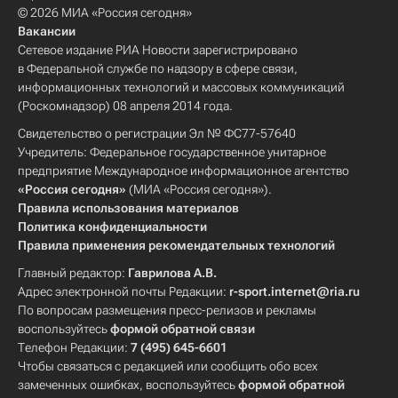
© 2026 МИА «Россия сегодня»
Вакансии
Сетевое издание РИА Новости зарегистрировано
в Федеральной службе по надзору в сфере связи,
информационных технологий и массовых коммуникаций
(Роскомнадзор) 08 апреля 2014 года.
Свидетельство о регистрации Эл № ФС77-57640
Учредитель: Федеральное государственное унитарное
предприятие Международное информационное агентство
«Россия сегодня»
(МИА «Россия сегодня»).
Правила использования материалов
Политика конфиденциальности
Правила применения рекомендательных технологий
Главный редактор:
Гаврилова А.В.
Адрес электронной почты Редакции:
r-sport.internet@ria.ru
По вопросам размещения пресс-релизов и рекламы
воспользуйтесь
формой обратной связи
Телефон Редакции:
7 (495) 645-6601
Чтобы связаться с редакцией или сообщить обо всех
замеченных ошибках, воспользуйтесь
формой обратной