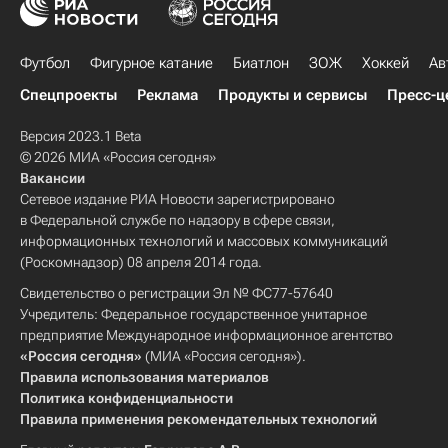
Футбол
Фигурное катание
Биатлон
ЗОЖ
Хоккей
Ав
Спецпроекты
Реклама
Продукты и сервисы
Пресс-ц
Версия 2023.1 Beta
© 2026 МИА «Россия сегодня»
Вакансии
Сетевое издание РИА Новости зарегистрировано
в Федеральной службе по надзору в сфере связи,
информационных технологий и массовых коммуникаций
(Роскомнадзор) 08 апреля 2014 года.
Свидетельство о регистрации Эл № ФС77-57640
Учредитель: Федеральное государственное унитарное
предприятие Международное информационное агентство
«Россия сегодня»
(МИА «Россия сегодня»).
Правила использования материалов
Политика конфиденциальности
Правила применения рекомендательных технологий