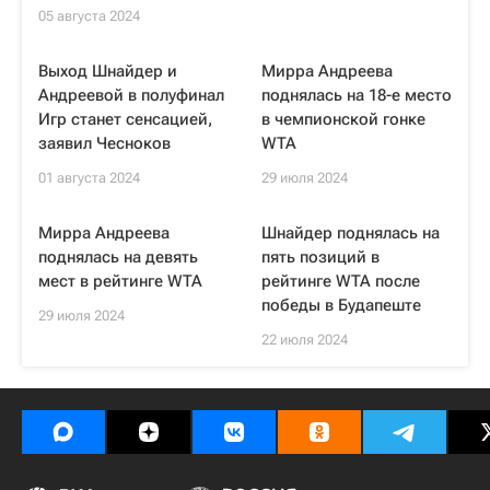
05 августа 2024
Выход Шнайдер и
Мирра Андреева
Андреевой в полуфинал
поднялась на 18-е место
Игр станет сенсацией,
в чемпионской гонке
заявил Чесноков
WTA
01 августа 2024
29 июля 2024
Мирра Андреева
Шнайдер поднялась на
поднялась на девять
пять позиций в
мест в рейтинге WTA
рейтинге WTA после
победы в Будапеште
29 июля 2024
22 июля 2024