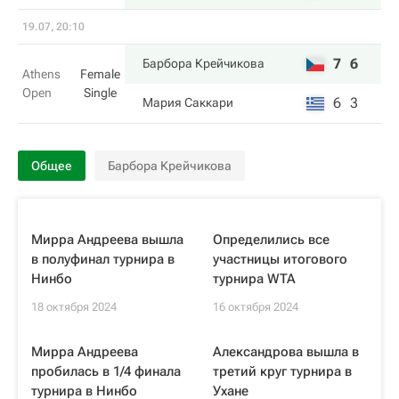
19.07, 20:10
7
6
Барбора Крейчикова
Athens
Female
Open
Single
6
3
Мария Саккари
Общее
Барбора Крейчикова
Мирра Андреева вышла
Определились все
в полуфинал турнира в
участницы итогового
Нинбо
турнира WTA
18 октября 2024
16 октября 2024
Мирра Андреева
Александрова вышла в
пробилась в 1/4 финала
третий круг турнира в
турнира в Нинбо
Ухане