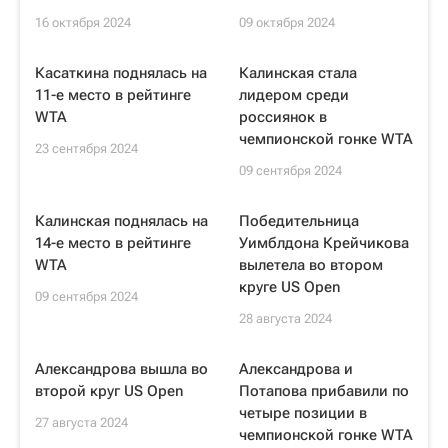
16 октября 2024
09 октября 2024
Касаткина поднялась на
Калинская стала
11-е место в рейтинге
лидером среди
WTA
россиянок в
чемпионской гонке WTA
23 сентября 2024
09 сентября 2024
Калинская поднялась на
Победительница
14-е место в рейтинге
Уимблдона Крейчикова
WTA
вылетела во втором
круге US Open
09 сентября 2024
28 августа 2024
Александрова вышла во
Александрова и
второй круг US Open
Потапова прибавили по
четыре позиции в
27 августа 2024
чемпионской гонке WTA