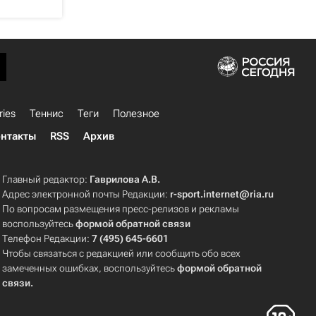
ries
Теннис
Теги
Полезное
нтакты
RSS
Архив
Главный редактор:
Гаврилова А.В.
Адрес электронной почты Редакции:
r-sport.internet@ria.ru
По вопросам размещения пресс-релизов и рекламы
воспользуйтесь
формой обратной связи
Телефон Редакции:
7 (495) 645-6601
Чтобы связаться с редакцией или сообщить обо всех
замеченных ошибках, воспользуйтесь
формой обратной
связи
.