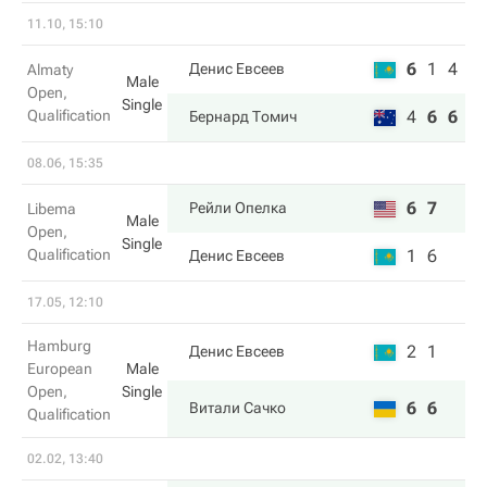
11.10, 15:10
6
1
4
Денис Евсеев
Almaty
Male
Open,
Single
Qualification
4
6
6
Бернард Томич
08.06, 15:35
6
7
Рейли Опелка
Libema
Male
Open,
Single
Qualification
1
6
Денис Евсеев
17.05, 12:10
Hamburg
2
1
Денис Евсеев
European
Male
Open,
Single
6
6
Витали Сачко
Qualification
02.02, 13:40