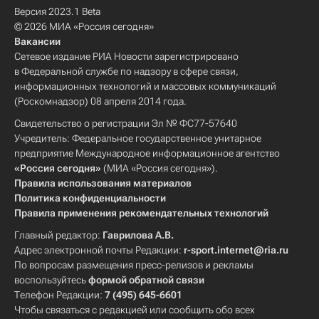
Версия 2023.1 Beta
© 2026 МИА «Россия сегодня»
Вакансии
Сетевое издание РИА Новости зарегистрировано
в Федеральной службе по надзору в сфере связи,
информационных технологий и массовых коммуникаций
(Роскомнадзор) 08 апреля 2014 года.
Свидетельство о регистрации Эл № ФС77-57640
Учредитель: Федеральное государственное унитарное
предприятие Международное информационное агентство
«Россия сегодня»
(МИА «Россия сегодня»).
Правила использования материалов
Политика конфиденциальности
Правила применения рекомендательных технологий
Главный редактор:
Гаврилова А.В.
Адрес электронной почты Редакции:
r-sport.internet@ria.ru
По вопросам размещения пресс-релизов и рекламы
воспользуйтесь
формой обратной связи
Телефон Редакции:
7 (495) 645-6601
Чтобы связаться с редакцией или сообщить обо всех