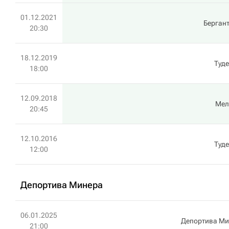
01.12.2021
Берган
20:30
18.12.2019
Туд
18:00
12.09.2018
Мел
20:45
12.10.2016
Туд
12:00
Депортива Минера
06.01.2025
Депортива Ми
21:00