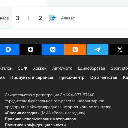
3
:
2
нера
Алавес
иатлон
ЗОЖ
Хоккей
Авто/мото
Единоборства
Sport sto
ма
Продукты и сервисы
Пресс-центр
Об агентстве
Ко
Свидетельство о регистрации Эл № ФС77-57640
Учредитель: Федеральное государственное унитарное
предприятие Международное информационное агентство
«Россия сегодня»
(МИА «Россия сегодня»).
Правила использования материалов
Политика конфиденциальности