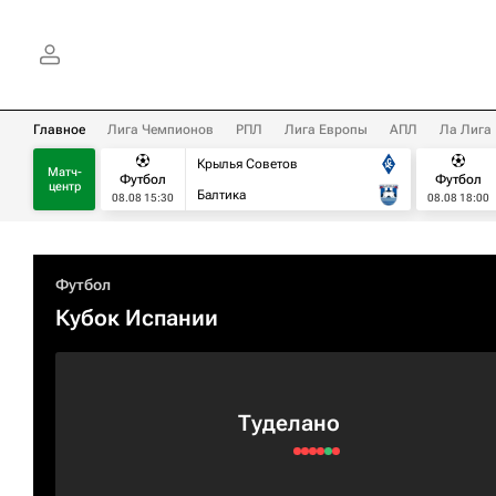
Главное
Лига Чемпионов
РПЛ
Лига Европы
АПЛ
Ла Лига
Крылья Советов
Матч-
Футбол
Футбол
центр
Балтика
08.08 15:30
08.08 18:00
Футбол
Кубок Испании
Туделано