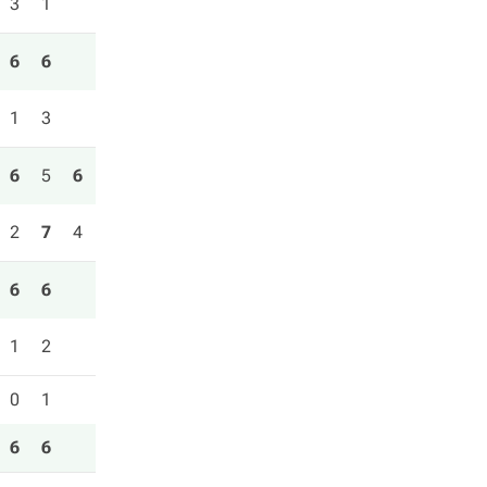
3
1
6
6
1
3
6
5
6
2
7
4
6
6
1
2
0
1
6
6