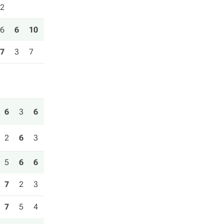
2
6
6
10
7
3
7
6
3
6
2
6
3
5
6
6
7
2
3
7
5
4