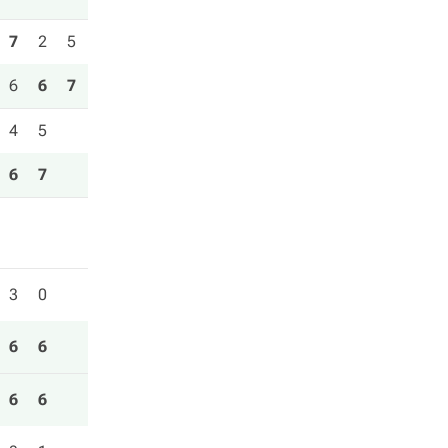
7
2
5
6
6
7
4
5
6
7
3
0
6
6
6
6