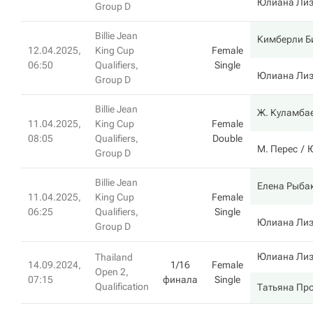
Юлиана Лиз
Group D
Billie Jean
Кимберли Б
12.04.2025,
King Cup
Female
06:50
Qualifiers,
Single
Юлиана Лиз
Group D
Billie Jean
Ж. Куламба
11.04.2025,
King Cup
Female
08:05
Qualifiers,
Double
М. Перес
Ю
Group D
Billie Jean
Елена Рыба
11.04.2025,
King Cup
Female
06:25
Qualifiers,
Single
Юлиана Лиз
Group D
Юлиана Лиз
Thailand
14.09.2024,
1/16
Female
Open 2,
07:15
финала
Single
Qualification
Татьяна Пр