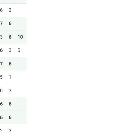
6
3
7
6
3
6
10
6
3
5
7
6
5
1
0
3
6
6
6
6
2
3