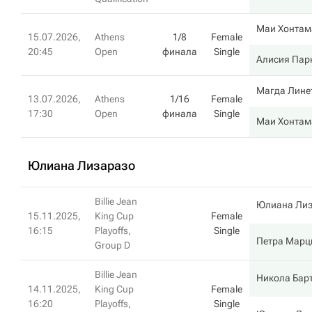
Маи Хонтам
15.07.2026,
Athens
1/8
Female
20:45
Open
финала
Single
Алисия Пар
Магда Лине
13.07.2026,
Athens
1/16
Female
17:30
Open
финала
Single
Маи Хонтам
Юлиана Лизаразо
Billie Jean
Юлиана Лиз
15.11.2025,
King Cup
Female
16:15
Playoffs,
Single
Петра Марц
Group D
Billie Jean
Никола Бар
14.11.2025,
King Cup
Female
16:20
Playoffs,
Single