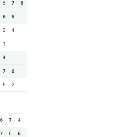
6
7
6
6
6
2
4
1
4
7
6
6
2
6
7
4
7
6
6