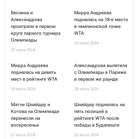
Веснина и
Мирра Андреева
Александрова
поднялась на 18-е место
проиграли в первом
в чемпионской гонке
круге парного турнира
WTA
Олимпиады
29 июля 2024
29 июля 2024
Мирра Андреева
Александрова вылетела
поднялась на девять
с Олимпиады в Париже
мест в рейтинге WTA
в первом же раунде
29 июля 2024
28 июля 2024
Матчи Шнайдер и
Шнайдер поднялась на
Котова на Олимпиаде
пять позиций в
перенесли на
рейтинге WTA после
воскресенье
победы в Будапеште
27 июля 2024
22 июля 2024