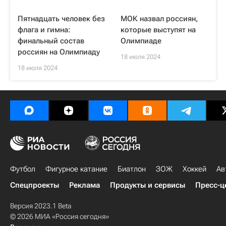
Пятнадцать человек без
МОК назвал россиян,
флага и гимна:
которые выступят на
финальный состав
Олимпиаде
россиян на Олимпиаду
18 июля 2024
18 июля 2024
Футбол
Фигурное катание
Биатлон
ЗОЖ
Хоккей
Ав
Спецпроекты
Реклама
Продукты и сервисы
Пресс-ц
Версия 2023.1 Beta
© 2026 МИА «Россия сегодня»