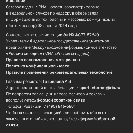
Вакансии
Сетевое издание РИА Новости зарегистрировано
в Федеральной службе по надзору в сфере связи,
информационных технологий и массовых коммуникаций
(Роскомнадзор) 08 апреля 2014 года.
Свидетельство о регистрации Эл № ФС77-57640
Учредитель: Федеральное государственное унитарное
предприятие Международное информационное агентство
«Россия сегодня»
(МИА «Россия сегодня»).
Правила использования материалов
Политика конфиденциальности
Правила применения рекомендательных технологий
Главный редактор:
Гаврилова А.В.
Адрес электронной почты Редакции:
r-sport.internet@ria.ru
По вопросам размещения пресс-релизов и рекламы
воспользуйтесь
формой обратной связи
Телефон Редакции:
7 (495) 645-6601
Чтобы связаться с редакцией или сообщить обо всех
замеченных ошибках, воспользуйтесь
формой обратной
связи
.