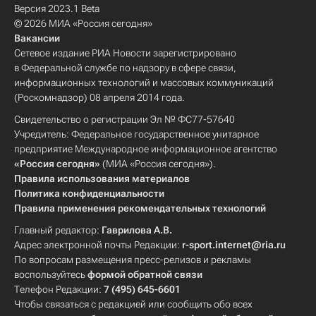
Версия 2023.1 Beta
© 2026 МИА «Россия сегодня»
Вакансии
Сетевое издание РИА Новости зарегистрировано
в Федеральной службе по надзору в сфере связи,
информационных технологий и массовых коммуникаций
(Роскомнадзор) 08 апреля 2014 года.
Свидетельство о регистрации Эл № ФС77-57640
Учредитель: Федеральное государственное унитарное
предприятие Международное информационное агентство
«Россия сегодня»
(МИА «Россия сегодня»).
Правила использования материалов
Политика конфиденциальности
Правила применения рекомендательных технологий
Главный редактор:
Гаврилова А.В.
Адрес электронной почты Редакции:
r-sport.internet@ria.ru
По вопросам размещения пресс-релизов и рекламы
воспользуйтесь
формой обратной связи
Телефон Редакции:
7 (495) 645-6601
Чтобы связаться с редакцией или сообщить обо всех