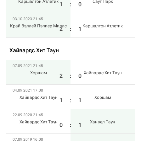
Каршалтон Атлетик
Саут Парк
1
:
0
03.10.2023 21:45
Край Вэллей Пэппер Миллс
Каршалтон Атлетик
2
:
1
Хайвардс Хит Таун
07.09.2021 21:45
Хоршам
Хайвардс Хит Таун
2
:
0
04.09.2021 17:00
Хайвардс Хит Таун
Хоршам
1
:
1
22.09.2020 21:45
Хайвардс Хит Таун
Ханвел Таун
0
:
1
07.09.2019 16:00