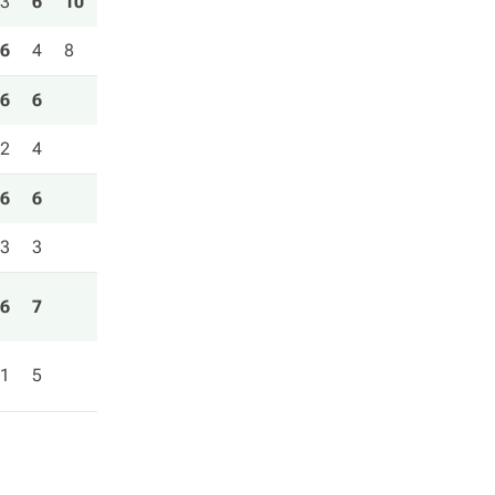
3
6
10
6
4
8
6
6
2
4
6
6
3
3
6
7
1
5