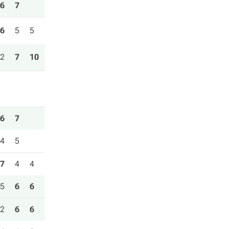
6
7
6
5
5
2
7
10
6
7
4
5
7
4
4
5
6
6
2
6
6