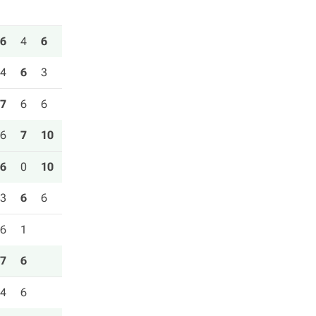
6
4
6
4
6
3
7
6
6
6
7
10
6
0
10
3
6
6
6
1
7
6
4
6