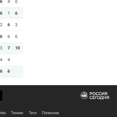
6
4
0
6
1
6
2
6
3
6
6
6
3
7
10
4
4
6
6
ries
Теннис
Теги
Полезное