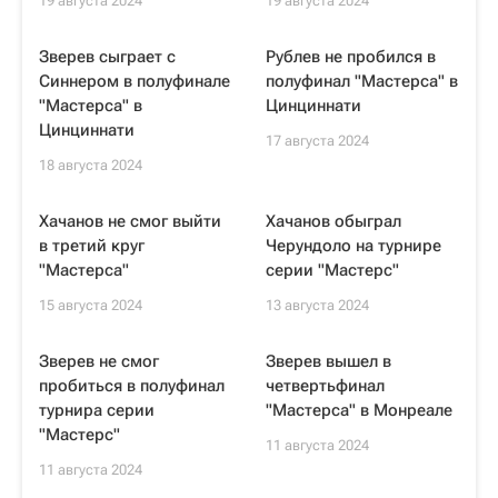
19 августа 2024
19 августа 2024
Зверев сыграет с
Рублев не пробился в
Синнером в полуфинале
полуфинал "Мастерса" в
"Мастерса" в
Цинциннати
Цинциннати
17 августа 2024
18 августа 2024
Хачанов не смог выйти
Хачанов обыграл
в третий круг
Черундоло на турнире
"Мастерса"
серии "Мастерс"
15 августа 2024
13 августа 2024
Зверев не смог
Зверев вышел в
пробиться в полуфинал
четвертьфинал
турнира серии
"Мастерса" в Монреале
"Мастерс"
11 августа 2024
11 августа 2024