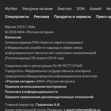
Футбол
Фигурное катание
Биатлон
ЗОЖ
Хоккей
Ав
Спецпроекты
Реклама
Продукты и сервисы
Пресс-ц
Версия 2023.1 Beta
© 2026 МИА «Россия сегодня»
Вакансии
Сетевое издание РИА Новости зарегистрировано
в Федеральной службе по надзору в сфере связи,
информационных технологий и массовых коммуникаций
(Роскомнадзор) 08 апреля 2014 года.
Свидетельство о регистрации Эл № ФС77-57640
Учредитель: Федеральное государственное унитарное
предприятие Международное информационное агентство
«Россия сегодня»
(МИА «Россия сегодня»).
Правила использования материалов
Политика конфиденциальности
Правила применения рекомендательных технологий
Главный редактор:
Гаврилова А.В.
Адрес электронной почты Редакции:
r-sport.internet@ria.ru