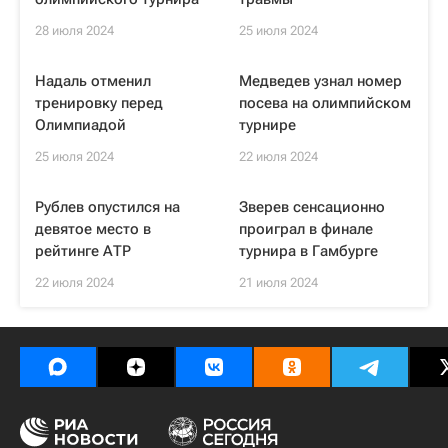
28 июля 2024
25 июля 2024
Надаль отменил
Медведев узнал номер
тренировку перед
посева на олимпийском
Олимпиадой
турнире
25 июля 2024
22 июля 2024
Рублев опустился на
Зверев сенсационно
девятое место в
проиграл в финале
рейтинге АТР
турнира в Гамбурге
22 июля 2024
21 июля 2024