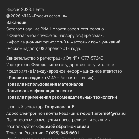
Версия 2023.1 Beta
© 2026 МИА «Россия сегодня»
Вакансии
Сетевое издание РИА Новости зарегистрировано
в Федеральной службе по надзору в сфере связи,
информационных технологий и массовых коммуникаций
(Роскомнадзор) 08 апреля 2014 года.
Свидетельство о регистрации Эл № ФС77-57640
Учредитель: Федеральное государственное унитарное
предприятие Международное информационное агентство
«Россия сегодня»
(МИА «Россия сегодня»).
Правила использования материалов
Политика конфиденциальности
Правила применения рекомендательных технологий
Главный редактор:
Гаврилова А.В.
Адрес электронной почты Редакции:
r-sport.internet@ria.ru
По вопросам размещения пресс-релизов и рекламы
воспользуйтесь
формой обратной связи
Телефон Редакции:
7 (495) 645-6601