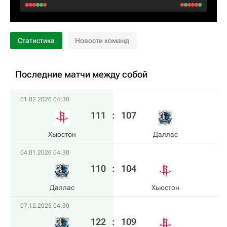
Статистика
Новости команд
Последние матчи между собой
01.02.2026 04:30
111
:
107
Хьюстон
Даллас
04.01.2026 04:30
110
:
104
Даллас
Хьюстон
07.12.2025 04:30
122
:
109