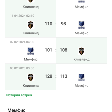
Кливленд
Мемфис
11.04.2024 02:10
110
:
98
Кливленд
Мемфис
02.02.2024 04:00
101
:
108
Мемфис
Кливленд
03.02.2023 03:30
128
:
113
Кливленд
Мемфис
История встреч
Мемфис