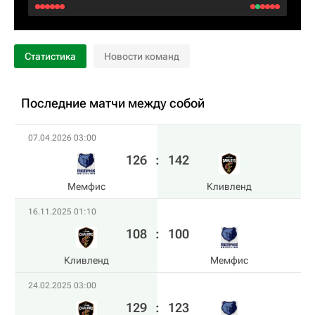
Статистика
Новости команд
Последние матчи между собой
07.04.2026 03:00
126
:
142
Мемфис
Кливленд
16.11.2025 01:10
108
:
100
Кливленд
Мемфис
24.02.2025 03:00
129
:
123