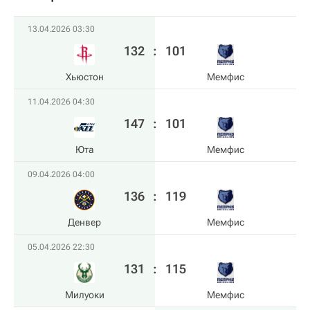
13.04.2026 03:30
132
:
101
Хьюстон
Мемфис
11.04.2026 04:30
147
:
101
Юта
Мемфис
09.04.2026 04:00
136
:
119
Денвер
Мемфис
05.04.2026 22:30
131
:
115
Милуоки
Мемфис