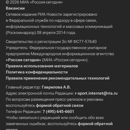
© 2026 МИА «Россия сегодня»
Вакансии
Сетевое издание РИА Новости зарегистрировано
в Федеральной службе по надзору в сфере связи,
информационных технологий и массовых коммуникаций
(Роскомнадзор) 08 апреля 2014 года.
Свидетельство о регистрации Эл № ФС77-57640
Учредитель: Федеральное государственное унитарное
предприятие Международное информационное агентство
«Россия сегодня»
(МИА «Россия сегодня»).
Правила использования материалов
Политика конфиденциальности
Правила применения рекомендательных технологий
Главный редактор:
Гаврилова А.В.
Адрес электронной почты Редакции:
r-sport.internet@ria.ru
По вопросам размещения пресс-релизов и рекламы
воспользуйтесь
формой обратной связи
Телефон Редакции:
7 (495) 645-6601
Чтобы связаться с редакцией или сообщить обо всех
замеченных ошибках, воспользуйтесь
формой обратной
связи
.