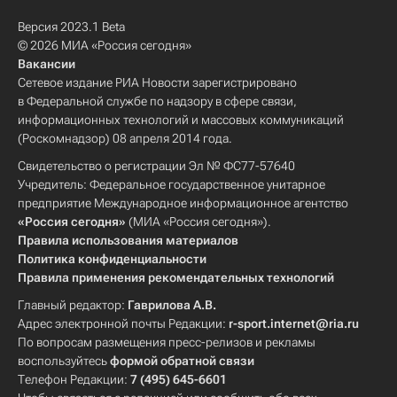
Версия 2023.1 Beta
© 2026 МИА «Россия сегодня»
Вакансии
Сетевое издание РИА Новости зарегистрировано
в Федеральной службе по надзору в сфере связи,
информационных технологий и массовых коммуникаций
(Роскомнадзор) 08 апреля 2014 года.
Свидетельство о регистрации Эл № ФС77-57640
Учредитель: Федеральное государственное унитарное
предприятие Международное информационное агентство
«Россия сегодня»
(МИА «Россия сегодня»).
Правила использования материалов
Политика конфиденциальности
Правила применения рекомендательных технологий
Главный редактор:
Гаврилова А.В.
Адрес электронной почты Редакции:
r-sport.internet@ria.ru
По вопросам размещения пресс-релизов и рекламы
воспользуйтесь
формой обратной связи
Телефон Редакции:
7 (495) 645-6601