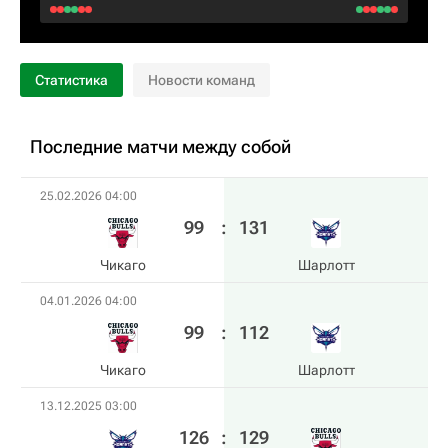
Статистика
Новости команд
Последние матчи между собой
25.02.2026 04:00
99
:
131
Чикаго
Шарлотт
04.01.2026 04:00
99
:
112
Чикаго
Шарлотт
13.12.2025 03:00
126
:
129