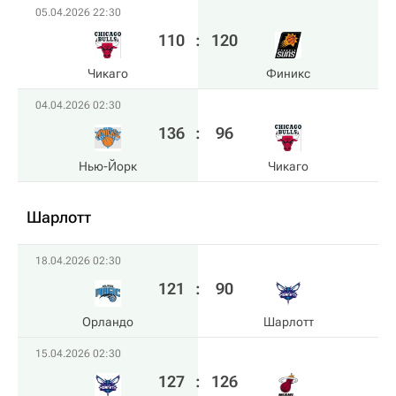
05.04.2026 22:30
110
:
120
Чикаго
Финикс
04.04.2026 02:30
136
:
96
Нью-Йорк
Чикаго
Шарлотт
18.04.2026 02:30
121
:
90
Орландо
Шарлотт
15.04.2026 02:30
127
:
126