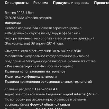
Спецпроекты
Реклама
Продукты и сервисы
Пресс-ц
Версия 2023.1 Beta
© 2026 МИА «Россия сегодня»
Вакансии
Сетевое издание РИА Новости зарегистрировано
в Федеральной службе по надзору в сфере связи,
информационных технологий и массовых коммуникаций
(Роскомнадзор) 08 апреля 2014 года.
Свидетельство о регистрации Эл № ФС77-57640
Учредитель: Федеральное государственное унитарное
предприятие Международное информационное агентство
«Россия сегодня»
(МИА «Россия сегодня»).
Правила использования материалов
Политика конфиденциальности
Правила применения рекомендательных технологий
Главный редактор:
Гаврилова А.В.
Адрес электронной почты Редакции:
r-sport.internet@ria.ru
По вопросам размещения пресс-релизов и рекламы
воспользуйтесь
формой обратной связи