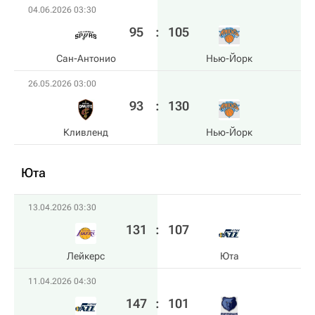
04.06.2026 03:30
95
:
105
Сан-Антонио
Нью-Йорк
26.05.2026 03:00
93
:
130
Кливленд
Нью-Йорк
Юта
13.04.2026 03:30
131
:
107
Лейкерс
Юта
11.04.2026 04:30
147
:
101