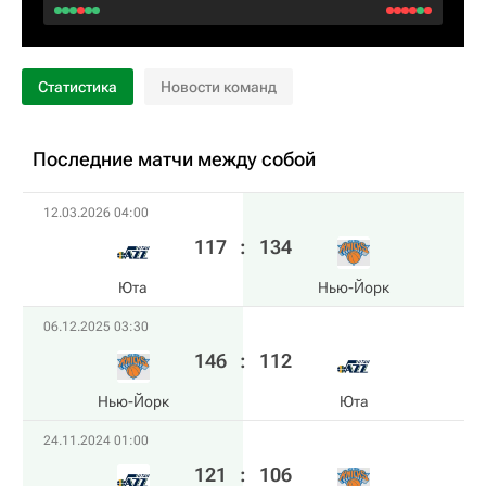
Статистика
Новости команд
Последние матчи между собой
12.03.2026 04:00
117
:
134
Юта
Нью-Йорк
06.12.2025 03:30
146
:
112
Нью-Йорк
Юта
24.11.2024 01:00
121
:
106