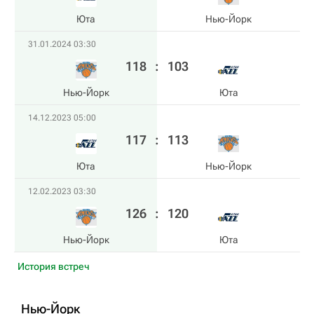
Юта
Нью-Йорк
31.01.2024 03:30
118
:
103
Нью-Йорк
Юта
14.12.2023 05:00
117
:
113
Юта
Нью-Йорк
12.02.2023 03:30
126
:
120
Нью-Йорк
Юта
История встреч
Нью-Йорк