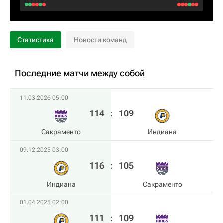
Статистика
Новости команд
Последние матчи между собой
11.03.2026 05:00
114
:
109
Сакраменто
Индиана
09.12.2025 03:00
116
:
105
Индиана
Сакраменто
01.04.2025 02:00
111
:
109