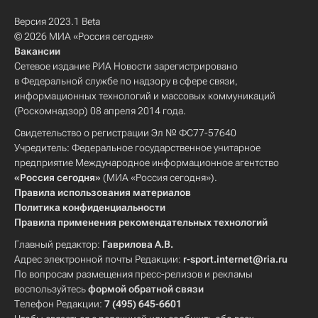
Версия 2023.1 Beta
© 2026 МИА «Россия сегодня»
Вакансии
Сетевое издание РИА Новости зарегистрировано
в Федеральной службе по надзору в сфере связи,
информационных технологий и массовых коммуникаций
(Роскомнадзор) 08 апреля 2014 года.
Свидетельство о регистрации Эл № ФС77-57640
Учредитель: Федеральное государственное унитарное
предприятие Международное информационное агентство
«Россия сегодня»
(МИА «Россия сегодня»).
Правила использования материалов
Политика конфиденциальности
Правила применения рекомендательных технологий
Главный редактор:
Гаврилова А.В.
Адрес электронной почты Редакции:
r-sport.internet@ria.ru
По вопросам размещения пресс-релизов и рекламы
воспользуйтесь
формой обратной связи
Телефон Редакции:
7 (495) 645-6601