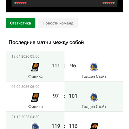
Статистика
Новости команд
Последние матчи между собой
18.04.2026 05:00
111
:
96
Финикс
Голден Стэйт
06.02.2026 06:00
97
:
101
Финикс
Голден Стэйт
21.12.2025 04:30
119
:
116