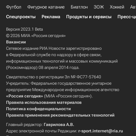
Футбол
Фигурное катание
Биатлон
ЗОЖ
Хоккей
Ав
Спецпроекты
Реклама
Продукты и сервисы
Пресс-ц
Версия 2023.1 Beta
© 2026 МИА «Россия сегодня»
Вакансии
Сетевое издание РИА Новости зарегистрировано
в Федеральной службе по надзору в сфере связи,
информационных технологий и массовых коммуникаций
(Роскомнадзор) 08 апреля 2014 года.
Свидетельство о регистрации Эл № ФС77-57640
Учредитель: Федеральное государственное унитарное
предприятие Международное информационное агентство
«Россия сегодня»
(МИА «Россия сегодня»).
Правила использования материалов
Политика конфиденциальности
Правила применения рекомендательных технологий
Главный редактор:
Гаврилова А.В.
Адрес электронной почты Редакции:
r-sport.internet@ria.ru