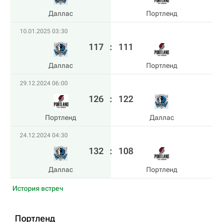
Даллас
Портленд
10.01.2025 03:30
117
:
111
Даллас
Портленд
29.12.2024 06:00
126
:
122
Портленд
Даллас
24.12.2024 04:30
132
:
108
Даллас
Портленд
История встреч
Портленд