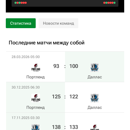
Статистика
Новости команд
Последние матчи между собой
28.03.2026 05:00
93
:
100
Портленд
Даллас
30.12.2025 06:30
125
:
122
Портленд
Даллас
17.11.2025 03:30
138
:
133