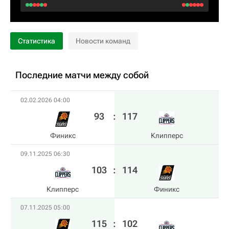
Статистика
Новости команд
Последние матчи между собой
02.02.2026 04:00
93
:
117
Финикс
Клипперс
09.11.2025 06:30
103
:
114
Клипперс
Финикс
07.11.2025 05:00
115
:
102