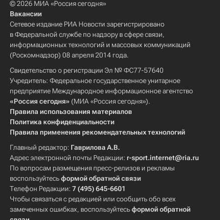
© 2026 МИА «Россия сегодня»
Вакансии
Сетевое издание РИА Новости зарегистрировано
в Федеральной службе по надзору в сфере связи,
информационных технологий и массовых коммуникаций
(Роскомнадзор) 08 апреля 2014 года.
Свидетельство о регистрации Эл № ФС77-57640
Учредитель: Федеральное государственное унитарное
предприятие Международное информационное агентство
«Россия сегодня»
(МИА «Россия сегодня»).
Правила использования материалов
Политика конфиденциальности
Правила применения рекомендательных технологий
Главный редактор:
Гаврилова А.В.
Адрес электронной почты Редакции:
r-sport.internet@ria.ru
По вопросам размещения пресс-релизов и рекламы
воспользуйтесь
формой обратной связи
Телефон Редакции:
7 (495) 645-6601
Чтобы связаться с редакцией или сообщить обо всех
замеченных ошибках, воспользуйтесь
формой обратной
связи
.