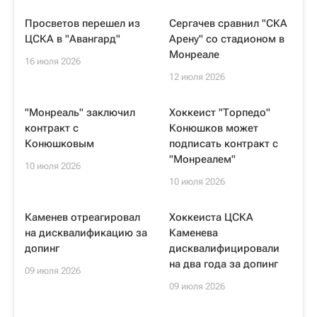
Просветов перешел из
Сергачев сравнил "СКА
ЦСКА в "Авангард"
Арену" со стадионом в
Монреале
16 июля 2026
12 июля 2026
"Монреаль" заключил
Хоккеист "Торпедо"
контракт с
Конюшков может
Конюшковым
подписать контракт с
"Монреалем"
10 июля 2026
10 июля 2026
Каменев отреагировал
Хоккеиста ЦСКА
на дисквалификацию за
Каменева
допинг
дисквалифицировали
на два года за допинг
09 июля 2026
09 июля 2026