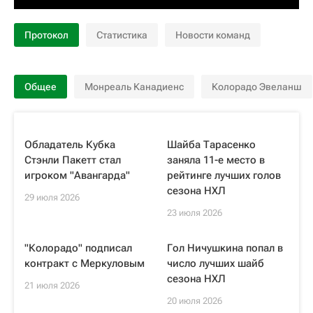
Протокол
Статистика
Новости команд
Общее
Монреаль Канадиенс
Колорадо Эвеланш
Обладатель Кубка
Шайба Тарасенко
Стэнли Пакетт стал
заняла 11-е место в
игроком "Авангарда"
рейтинге лучших голов
сезона НХЛ
29 июля 2026
23 июля 2026
"Колорадо" подписал
Гол Ничушкина попал в
контракт с Меркуловым
число лучших шайб
сезона НХЛ
21 июля 2026
20 июля 2026