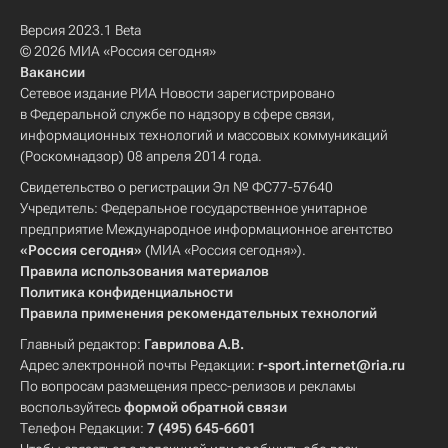
Версия 2023.1 Beta
© 2026 МИА «Россия сегодня»
Вакансии
Сетевое издание РИА Новости зарегистрировано
в Федеральной службе по надзору в сфере связи,
информационных технологий и массовых коммуникаций
(Роскомнадзор) 08 апреля 2014 года.
Свидетельство о регистрации Эл № ФС77-57640
Учредитель: Федеральное государственное унитарное
предприятие Международное информационное агентство
«Россия сегодня»
(МИА «Россия сегодня»).
Правила использования материалов
Политика конфиденциальности
Правила применения рекомендательных технологий
Главный редактор:
Гаврилова А.В.
Адрес электронной почты Редакции:
r-sport.internet@ria.ru
По вопросам размещения пресс-релизов и рекламы
воспользуйтесь
формой обратной связи
Телефон Редакции:
7 (495) 645-6601