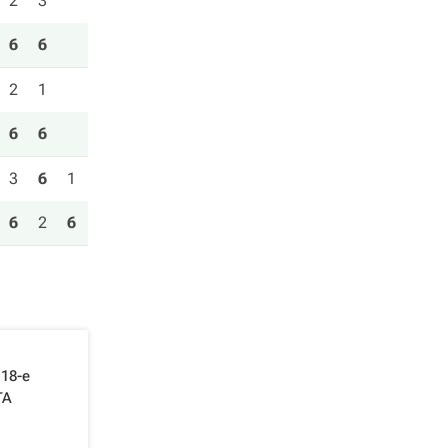
2
3
6
6
2
1
6
6
3
6
1
6
2
6
18-е
TA