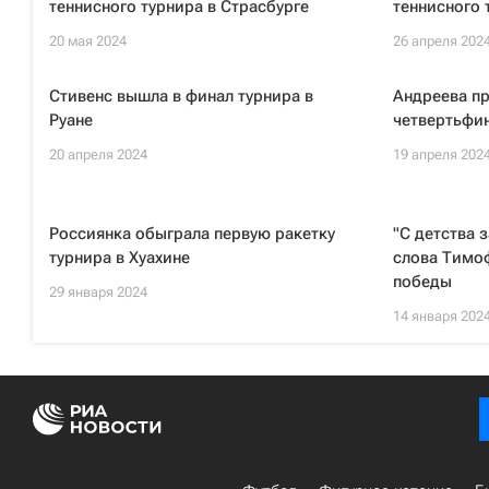
теннисного турнира в Страсбурге
теннисного 
20 мая 2024
26 апреля 202
Стивенс вышла в финал турнира в
Андреева пр
Руане
четвертьфин
20 апреля 2024
19 апреля 202
Россиянка обыграла первую ракетку
"С детства 
турнира в Хуахине
слова Тимо
победы
29 января 2024
14 января 202