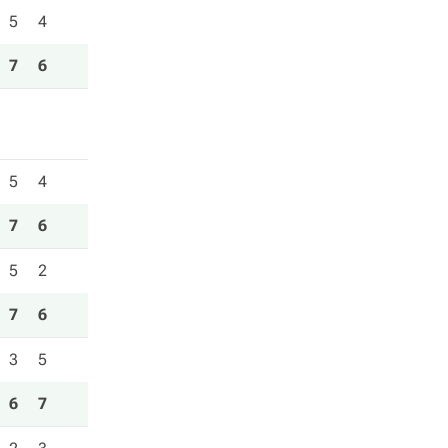
5
4
7
6
5
4
7
6
5
2
7
6
3
5
6
7