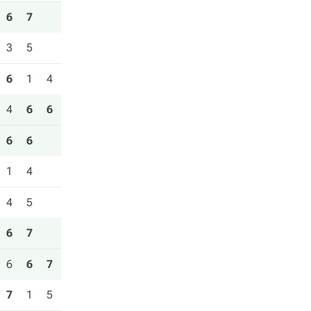
6
7
3
5
6
1
4
4
6
6
6
6
1
4
4
5
6
7
6
6
7
7
1
5