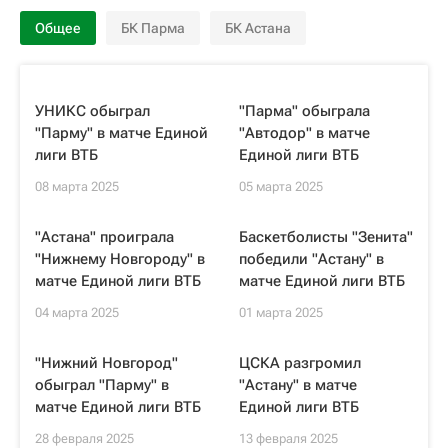
Общее
БК Парма
БК Астана
УНИКС обыграл
"Парма" обыграла
"Парму" в матче Единой
"Автодор" в матче
лиги ВТБ
Единой лиги ВТБ
08 марта 2025
05 марта 2025
"Астана" проиграла
Баскетболисты "Зенита"
"Нижнему Новгороду" в
победили "Астану" в
матче Единой лиги ВТБ
матче Единой лиги ВТБ
04 марта 2025
01 марта 2025
"Нижний Новгород"
ЦСКА разгромил
обыграл "Парму" в
"Астану" в матче
матче Единой лиги ВТБ
Единой лиги ВТБ
28 февраля 2025
13 февраля 2025