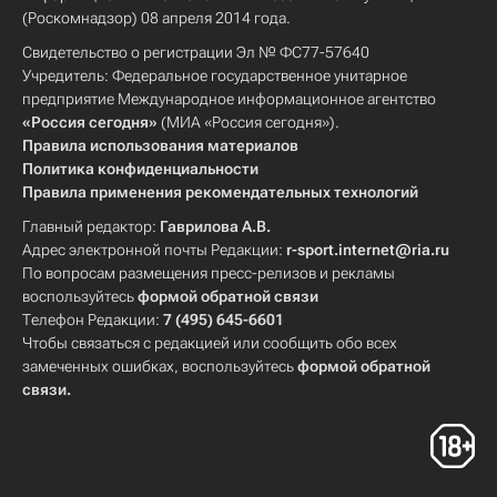
(Роскомнадзор) 08 апреля 2014 года.
Свидетельство о регистрации Эл № ФС77-57640
Учредитель: Федеральное государственное унитарное
предприятие Международное информационное агентство
«Россия сегодня»
(МИА «Россия сегодня»).
Правила использования материалов
Политика конфиденциальности
Правила применения рекомендательных технологий
Главный редактор:
Гаврилова А.В.
Адрес электронной почты Редакции:
r-sport.internet@ria.ru
По вопросам размещения пресс-релизов и рекламы
воспользуйтесь
формой обратной связи
Телефон Редакции:
7 (495) 645-6601
Чтобы связаться с редакцией или сообщить обо всех
замеченных ошибках, воспользуйтесь
формой обратной
связи
.