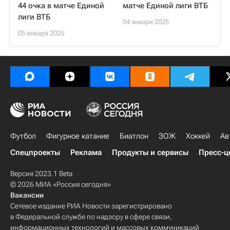
44 очка в матче Единой
матче Единой лиги ВТБ
лиги ВТБ
04 января 2025
05 января 2025
Футбол
Фигурное катание
Биатлон
ЗОЖ
Хоккей
Ав
Спецпроекты
Реклама
Продукты и сервисы
Пресс-ц
Версия 2023.1 Beta
© 2026 МИА «Россия сегодня»
Вакансии
Сетевое издание РИА Новости зарегистрировано
в Федеральной службе по надзору в сфере связи,
информационных технологий и массовых коммуникаций