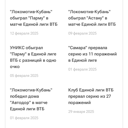
"Локомотив-Кубань"
"Локомотив-Кубань"
обыграл "Парму" в
обыграл "Астану" в
матче Единой лиги ВТБ
матче Единой лиги ВТБ
12 февраля 2025
09 февраля 2025
УНИКС обыграл
"Самара" прервала
"Парму" в Единой лиге
серию из 11 поражений
ВТБ с разницей в одно
в Единой лиге
очко
01 февраля 2025
05 февраля 2025
"Локомотив-Кубань"
Клуб Единой лиги ВТБ
победил дома
прервал серию из 27
"Автодор" в матче
поражений
Единой лиги ВТБ
29 января 2025
01 февраля 2025