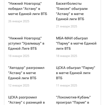
"Нижний Новгород"
Баскетболисты
победил "Астану" в
"Енисея" обыграли
матче Единой лиги ВТБ
"Астану" в матче
Единой лиги ВТБ
26 января 2025
21 января 2025
"Нижний Новгород"
МБА-МАИ обыграл
уступил "Уралмашу" в
"Парму" в матче Единой
Единой Лиге ВТБ
лиги ВТБ
18 января 2025
18 января 2025
"Автодор" разгромил
ЦСКА обыграл "Парму"
"Астану" в матче
в матче Единой лиги
Единой лиги ВТБ
ВТБ
12 января 2025
11 января 2025
ЦСКА разгромил
"Локомотив-Кубань"
"Астану" с разницей в
проиграл "Парме" в