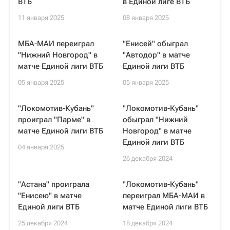
ВТБ
в Единой лиге ВТБ
11 января 2025
08 января 2025
МБА-МАИ переиграл
"Енисей" обыграл
"Нижний Новгород" в
"Автодор" в матче
матче Единой лиги ВТБ
Единой лиги ВТБ
05 января 2025
05 января 2025
"Локомотив-Кубань"
"Локомотив-Кубань"
проиграл "Парме" в
обыграл "Нижний
матче Единой лиги ВТБ
Новгород" в матче
Единой лиги ВТБ
04 января 2025
26 декабря 2024
"Астана" проиграла
"Локомотив-Кубань"
"Енисею" в матче
переиграл МБА-МАИ в
Единой лиги ВТБ
матче Единой лиги ВТБ
25 декабря 2024
18 декабря 2024