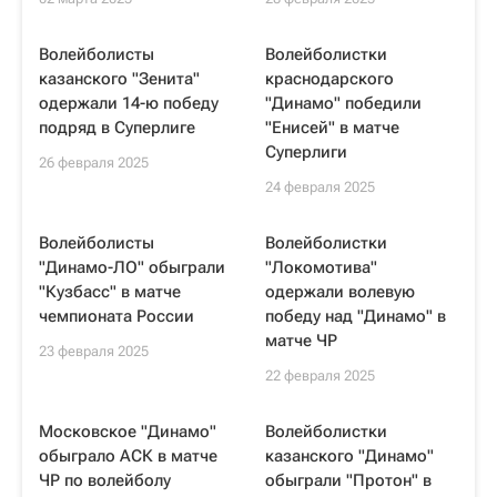
Волейболисты
Волейболистки
казанского "Зенита"
краснодарского
одержали 14-ю победу
"Динамо" победили
подряд в Суперлиге
"Енисей" в матче
Суперлиги
26 февраля 2025
24 февраля 2025
Волейболисты
Волейболистки
"Динамо-ЛО" обыграли
"Локомотива"
"Кузбасс" в матче
одержали волевую
чемпионата России
победу над "Динамо" в
матче ЧР
23 февраля 2025
22 февраля 2025
Московское "Динамо"
Волейболистки
обыграло АСК в матче
казанского "Динамо"
ЧР по волейболу
обыграли "Протон" в