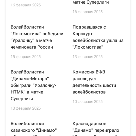
матче Суперлиги
16 февраля 2025
16 февраля 2025
Волейболистки
Подравшаяся с
"Локомотива" победили
Каракурт
"Уралочку" в матче
волейболистка ушла из
чемпионата России
"Локомотива"
15 февраля 2025
13 февраля 2025
Волейболистки
Комиссия ВФВ
"Динамо-Метара"
расследует
обыграли "Уралочку-
деятельность шести
НТМК" в матче
волейболистов
Суперлиги
10 февраля 2025
10 февраля 2025
Волейболистки
Краснодарское
казанского "Динамо"
"Динамо" переиграло