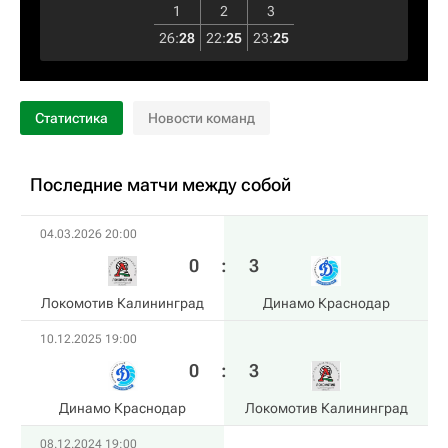
1
2
3
26
:
28
22
:
25
23
:
25
Статистика
Новости команд
Последние матчи между собой
04.03.2026 20:00
0
:
3
Локомотив Калининград
Динамо Краснодар
10.12.2025 19:00
0
:
3
Динамо Краснодар
Локомотив Калининград
08.12.2024 19:00