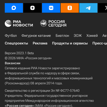
Футбол
Фигурное катание
Биатлон
ЗОЖ
Хоккей
Ав
Спецпроекты
Реклама
Продукты и сервисы
Пресс-ц
Версия 2023.1 Beta
© 2026 МИА «Россия сегодня»
Вакансии
Сетевое издание РИА Новости зарегистрировано
в Федеральной службе по надзору в сфере связи,
информационных технологий и массовых коммуникаций
(Роскомнадзор) 08 апреля 2014 года.
Свидетельство о регистрации Эл № ФС77-57640
Учредитель: Федеральное государственное унитарное
предприятие Международное информационное агентство
«Россия сегодня»
(МИА «Россия сегодня»).