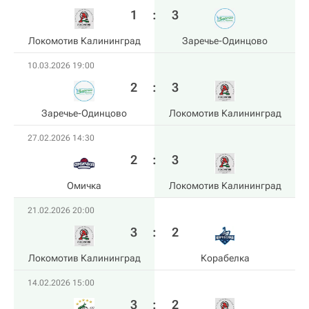
1
:
3
Локомотив Калининград
Заречье-Одинцово
10.03.2026 19:00
2
:
3
Заречье-Одинцово
Локомотив Калининград
27.02.2026 14:30
2
:
3
Омичка
Локомотив Калининград
21.02.2026 20:00
3
:
2
Локомотив Калининград
Корабелка
14.02.2026 15:00
3
:
2