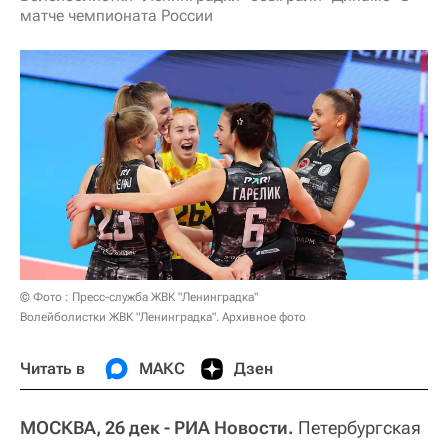
матче чемпионата России
© Фото : Пресс-служба ЖВК "Ленинградка"
Волейболистки ЖВК "Ленинградка". Архивное фото
Читать в
МАКС
Дзен
МОСКВА, 26 дек - РИА Новости.
Петербургская