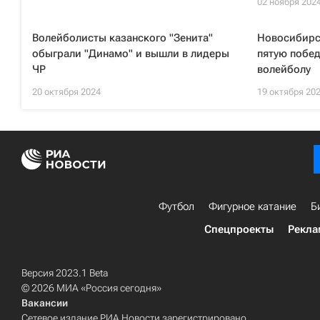
02 ноября 202
Волейболисты казанского "Зенита"
Новосибирс
обыграли "Динамо" и вышли в лидеры
пятую побед
ЧР
волейболу
20 октября 2024
19 октября 20
Футбол
Фигурное катание
Б
Спецпроекты
Рекла
Версия 2023.1 Beta
© 2026 МИА «Россия сегодня»
Вакансии
Сетевое издание РИА Новости зарегистрировано