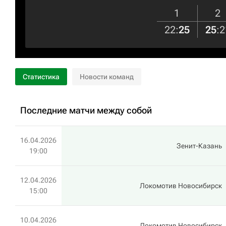
1
2
22
:
25
25
:
2
Статистика
Новости команд
Последние матчи между собой
16.04.2026
Зенит-Казань
19:00
12.04.2026
Локомотив Новосибирск
15:00
10.04.2026
Локомотив Новосибирск