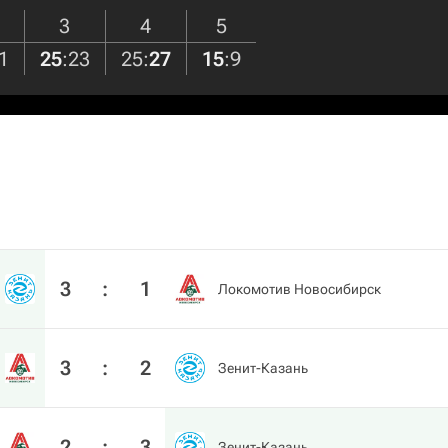
3
4
5
1
25
:
23
25
:
27
15
:
9
3
:
1
Локомотив Новосибирск
3
:
2
Зенит-Казань
2
:
3
Зенит-Казань