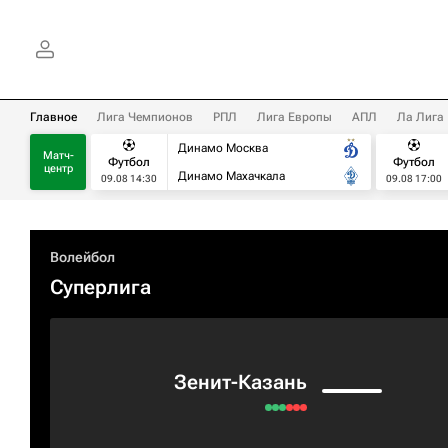
Главное
Лига Чемпионов
РПЛ
Лига Европы
АПЛ
Ла Лига
Динамо Москва
Матч-
Футбол
Футбол
центр
Динамо Махачкала
09.08 14:30
09.08 17:00
Волейбол
Суперлига
Зенит-Казань