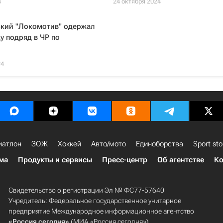
4
24 октября 2024
кий "Локомотив" одержал
у подряд в ЧР по
24
иатлон
ЗОЖ
Хоккей
Авто/мото
Единоборства
Sport sto
ма
Продукты и сервисы
Пресс-центр
Об агентстве
Ко
Свидетельство о регистрации Эл № ФС77-57640
Учредитель: Федеральное государственное унитарное
предприятие Международное информационное агентство
«Россия сегодня»
(МИА «Россия сегодня»).