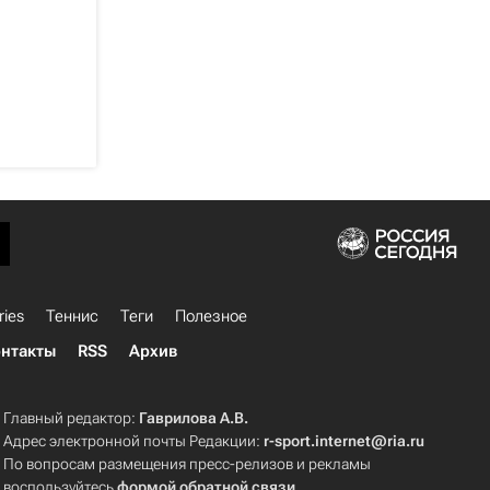
ries
Теннис
Теги
Полезное
нтакты
RSS
Архив
Главный редактор:
Гаврилова А.В.
Адрес электронной почты Редакции:
r-sport.internet@ria.ru
По вопросам размещения пресс-релизов и рекламы
воспользуйтесь
формой обратной связи