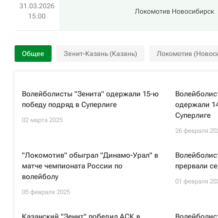
31.03.2026
Локомотив Новосибирск
15:00
Общее
Зенит-Казань (Казань)
Локомотив (Новос
Волейболисты "Зенита" одержали 15-ю
Волейболист
победу подряд в Суперлиге
одержали 14
Суперлиге
02 марта 2025
26 февраля 20
"Локомотив" обыграл "Динамо-Урал" в
Волейболист
матче чемпионата России по
прервали се
волейболу
01 февраля 20
05 февраля 2025
Казанский "Зенит" победил АСК в
Волейболис