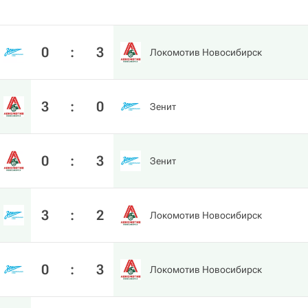
0
:
3
Локомотив Новосибирск
3
:
0
Зенит
0
:
3
Зенит
3
:
2
Локомотив Новосибирск
0
:
3
Локомотив Новосибирск