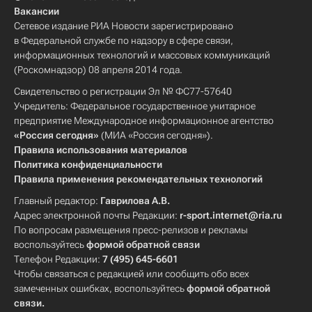
Вакансии
Сетевое издание РИА Новости зарегистрировано
в Федеральной службе по надзору в сфере связи,
информационных технологий и массовых коммуникаций
(Роскомнадзор) 08 апреля 2014 года.
Свидетельство о регистрации Эл № ФС77-57640
Учредитель: Федеральное государственное унитарное
предприятие Международное информационное агентство
«Россия сегодня»
(МИА «Россия сегодня»).
Правила использования материалов
Политика конфиденциальности
Правила применения рекомендательных технологий
Главный редактор:
Гаврилова А.В.
Адрес электронной почты Редакции:
r-sport.internet@ria.ru
По вопросам размещения пресс-релизов и рекламы
воспользуйтесь
формой обратной связи
Телефон Редакции:
7 (495) 645-6601
Чтобы связаться с редакцией или сообщить обо всех
замеченных ошибках, воспользуйтесь
формой обратной
связи
.