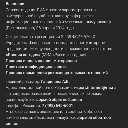
Вакансии
Сетевое издание РИА Новости зарегистрировано
в Федеральной службе по надзору в сфере связи,
информационных технологий и массовых коммуникаций
(Роскомнадзор) 08 апреля 2014 года.
Свидетельство о регистрации Эл № ФС77-57640
Учредитель: Федеральное государственное унитарное
предприятие Международное информационное агентство
«Россия сегодня»
(МИА «Россия сегодня»).
Правила использования материалов
Политика конфиденциальности
Правила применения рекомендательных технологий
Главный редактор:
Гаврилова А.В.
Адрес электронной почты Редакции:
r-sport.internet@ria.ru
По вопросам размещения пресс-релизов и рекламы
воспользуйтесь
формой обратной связи
Телефон Редакции:
7 (495) 645-6601
Чтобы связаться с редакцией или сообщить обо всех
замеченных ошибках, воспользуйтесь
формой обратной
связи
.