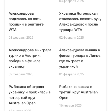
03 февраля 2025
Александрова
Украинка Ястремская
поднялась на пять
отказалась пожать руку
позиций в рейтинге
Александровой после
WTA
турнира WTA
03 февраля 2025
02 февраля 2025
Александрова выиграла
Александрова вышла в
турнир в Австрии,
финал турнира в Линце,
победив в финале
где сыграет с
украинку
украинкой
02 февраля 2025
01 февраля 2025
Рыбакина обыграла
Рыбакина вышла в
украинку и пробилась в
третий круг Australian
четвертый круг
Open
Australian Open
16 января 2025
18 января 2025