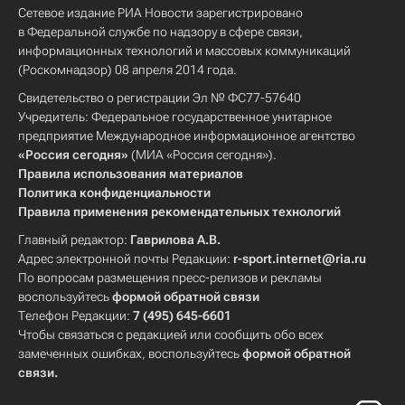
Сетевое издание РИА Новости зарегистрировано
в Федеральной службе по надзору в сфере связи,
информационных технологий и массовых коммуникаций
(Роскомнадзор) 08 апреля 2014 года.
Свидетельство о регистрации Эл № ФС77-57640
Учредитель: Федеральное государственное унитарное
предприятие Международное информационное агентство
«Россия сегодня»
(МИА «Россия сегодня»).
Правила использования материалов
Политика конфиденциальности
Правила применения рекомендательных технологий
Главный редактор:
Гаврилова А.В.
Адрес электронной почты Редакции:
r-sport.internet@ria.ru
По вопросам размещения пресс-релизов и рекламы
воспользуйтесь
формой обратной связи
Телефон Редакции:
7 (495) 645-6601
Чтобы связаться с редакцией или сообщить обо всех
замеченных ошибках, воспользуйтесь
формой обратной
связи
.