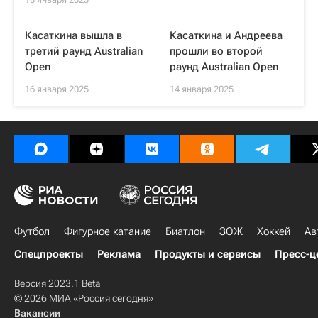
Касаткина вышла в
Касаткина и Андреева
третий раунд Australian
прошли во второй
Open
раунд Australian Open
16 января 2025
14 января 2025
Футбол
Фигурное катание
Биатлон
ЗОЖ
Хоккей
Ав
Спецпроекты
Реклама
Продукты и сервисы
Пресс-ц
Версия 2023.1 Beta
© 2026 МИА «Россия сегодня»
Вакансии