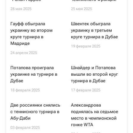
28 мая 2025
25 мая 2025
Гауфф обыграла
Швентек обыграла
украинку во втором
украинку в третьем
круге турнира в
круге турнира в Дубае
Мадриде
19 февраля 2025
24 апреля 2025
Потапова проиграла
Шнайдер и Потапова
украинке на турнире в
вышли во второй круг
Дубае
турнира в Дубае
18 февраля 2025
17 февраля 2025
Две россиянки снялись
Александрова
с теннисного турнира в
поднялась на седьмое
Абу-Даби
место в чемпионской
гонке WTA
03 февраля 2025