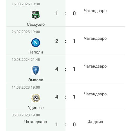
15.08.2025 19:30
Чатандзаро
1
:
0
Сассуоло
26.07.2025 19:00
Чатандзаро
2
:
1
Наполи
10.08.2024 21:45
Чатандзаро
4
:
1
Эмполи
11.08.2023 19:00
Чатандзаро
4
:
1
Удинезе
05.08.2023 19:00
Чатандзаро
Фоджиа
1
:
0