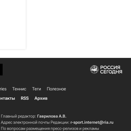
ries
Теннис
Теги
Полезное
нтакты
RSS
Архив
Главный редактор:
Гаврилова А.В.
Адрес электронной почты Редакции:
r-sport.internet@ria.ru
По вопросам размещения пресс-релизов и рекламы