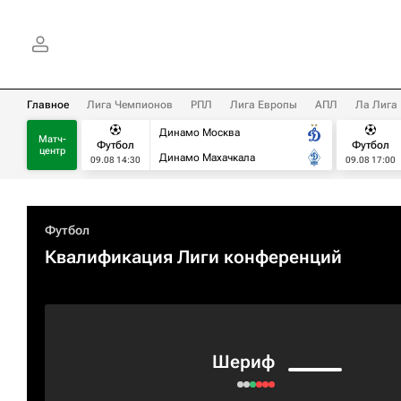
Главное
Лига Чемпионов
РПЛ
Лига Европы
АПЛ
Ла Лига
Динамо Москва
Матч-
Футбол
Футбол
центр
Динамо Махачкала
09.08 14:30
09.08 17:00
Футбол
Квалификация Лиги конференций
Шериф