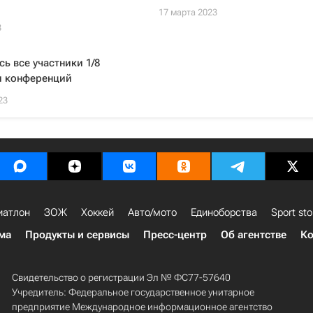
17 марта 2023
3
ь все участники 1/8
и конференций
23
иатлон
ЗОЖ
Хоккей
Авто/мото
Единоборства
Sport sto
ма
Продукты и сервисы
Пресс-центр
Об агентстве
Ко
Свидетельство о регистрации Эл № ФС77-57640
Учредитель: Федеральное государственное унитарное
предприятие Международное информационное агентство