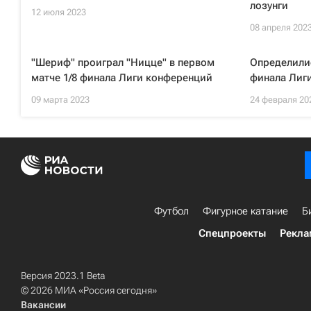
лозунги
12 июля 2023
08 апреля 202
"Шериф" проиграл "Ницце" в первом
Определилис
матче 1/8 финала Лиги конференций
финала Лиг
09 марта 2023
24 февраля 20
Футбол
Фигурное катание
Б
Спецпроекты
Рекла
Версия 2023.1 Beta
© 2026 МИА «Россия сегодня»
Вакансии