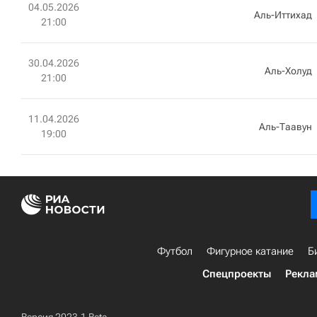
04.05.2026
Аль-Иттихад
21:00
30.04.2026
Аль-Холуд
21:00
11.04.2026
Аль-Таавун
19:00
Футбол
Фигурное катание
Б
Спецпроекты
Рекла