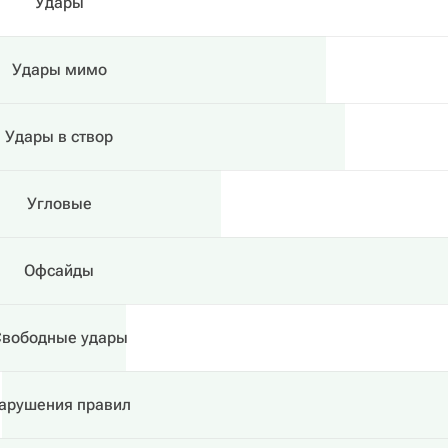
Удары
Удары мимо
Удары в створ
Угловые
Офсайды
вободные удары
арушения правил