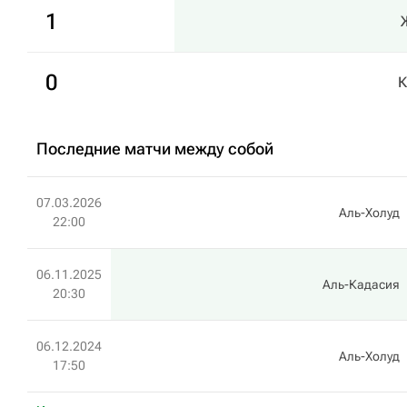
1
0
К
Последние матчи между собой
07.03.2026
Аль-Холуд
22:00
06.11.2025
Аль-Кадасия
20:30
06.12.2024
Аль-Холуд
17:50