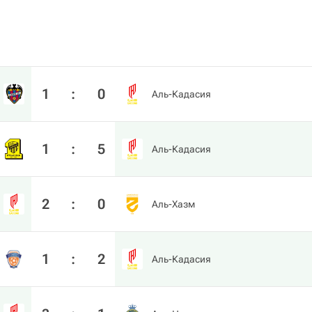
1
:
0
Аль-Кадасия
1
:
5
Аль-Кадасия
2
:
0
Аль-Хазм
1
:
2
Аль-Кадасия