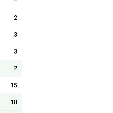
–
2
3
3
2
15
18