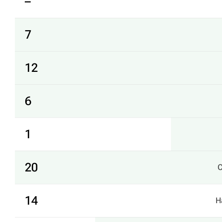
–
7
12
6
1
20
С
14
Н