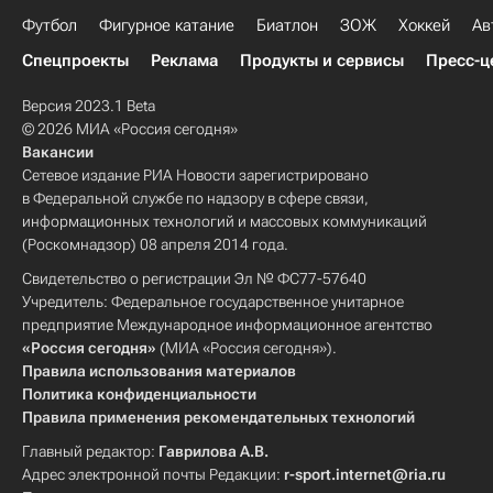
Футбол
Фигурное катание
Биатлон
ЗОЖ
Хоккей
Ав
Спецпроекты
Реклама
Продукты и сервисы
Пресс-ц
Версия 2023.1 Beta
© 2026 МИА «Россия сегодня»
Вакансии
Сетевое издание РИА Новости зарегистрировано
в Федеральной службе по надзору в сфере связи,
информационных технологий и массовых коммуникаций
(Роскомнадзор) 08 апреля 2014 года.
Свидетельство о регистрации Эл № ФС77-57640
Учредитель: Федеральное государственное унитарное
предприятие Международное информационное агентство
«Россия сегодня»
(МИА «Россия сегодня»).
Правила использования материалов
Политика конфиденциальности
Правила применения рекомендательных технологий
Главный редактор:
Гаврилова А.В.
Адрес электронной почты Редакции:
r-sport.internet@ria.ru