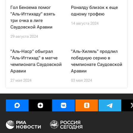
Гол Бензема помог
Роналду близок к еще
"Аль-Иттихаду" взять
одному трофею
три очка в лиге
14 августа 2024
Саудовской Аравии
29 августа 2024
"Аль-Наср" обыграл
"Аль-Хиляль" продлил
"Аль-Иттихад" в матче
победную серию в
чемпионата Саудовской
чемпионате Саудовской
Аравии
Аравии
27 мая 2024
03 мая 2024