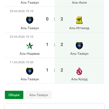
Аль-Таавун
Аль-Ахли
29.04.2026 19:10
0
:
2
Аль-Таавун
Аль-Иттихад
23.04.2026 19:10
1
:
2
Аль-Наджма
Аль-Таавун
11.04.2026 19:00
1
:
2
Аль-Таавун
Аль-Холуд
Общее
Аль-Таавун