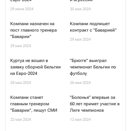
29 июня 2024
30 мая 2024
Компани назначен на
Компани подпишет
пост главного тренера
контракт с "Баварией"
"Баварии"
29 мая 2024
29 мая 2024
Куртуа не вошел в
"Брюгге" выиграл
заявку сборной Бельгии
чемпионат Бельгии по
на Евро-2024
футболу
28 мая 2024
26 мая 2024
Компани станет
"Болонья" впервые за
главным тренером
60 лет примет участие в
"Баварии", пишут СМИ
Лиге чемпионов
22 мая 2024
12 мая 2024