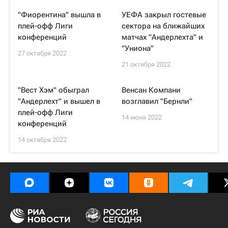
"Фиорентина" вышла в
УЕФА закрыл гостевые
плей-офф Лиги
сектора на ближайших
конференций
матчах "Андерлехта" и
"Униона"
27 октября 2022
21 октября 2022
"Вест Хэм" обыграл
Венсан Компани
"Андерлехт" и вышел в
возглавил "Бернли"
плей-офф Лиги
14 июня 2022
конференций
14 октября 2022