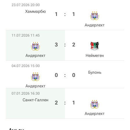
23.07.2026 20:00
Хаммарбю
1
:
1
Андерлехт
11.07.2026 11:45
3
:
2
Андерлехт
Неймеген
04.07.2026 15:00
Булонь
0
:
0
Андерлехт
07.01.2026 16:30
Санкт-Галлен
2
:
1
Андерлехт