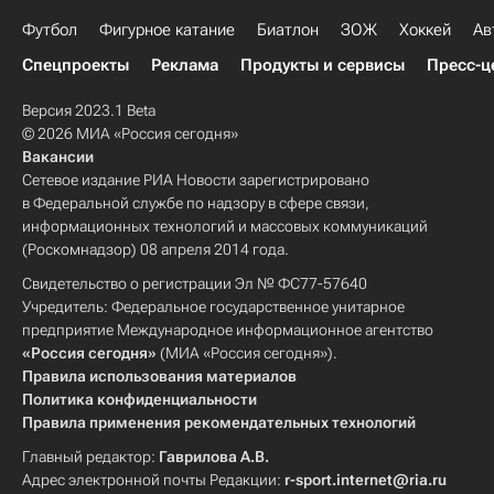
Футбол
Фигурное катание
Биатлон
ЗОЖ
Хоккей
Ав
Спецпроекты
Реклама
Продукты и сервисы
Пресс-ц
Версия 2023.1 Beta
© 2026 МИА «Россия сегодня»
Вакансии
Сетевое издание РИА Новости зарегистрировано
в Федеральной службе по надзору в сфере связи,
информационных технологий и массовых коммуникаций
(Роскомнадзор) 08 апреля 2014 года.
Свидетельство о регистрации Эл № ФС77-57640
Учредитель: Федеральное государственное унитарное
предприятие Международное информационное агентство
«Россия сегодня»
(МИА «Россия сегодня»).
Правила использования материалов
Политика конфиденциальности
Правила применения рекомендательных технологий
Главный редактор:
Гаврилова А.В.
Адрес электронной почты Редакции:
r-sport.internet@ria.ru