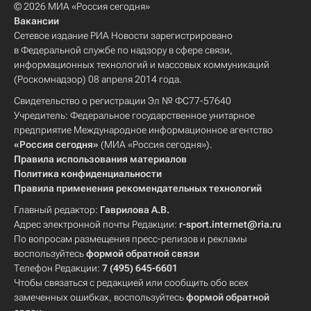
© 2026 МИА «Россия сегодня»
Вакансии
Сетевое издание РИА Новости зарегистрировано
в Федеральной службе по надзору в сфере связи,
информационных технологий и массовых коммуникаций
(Роскомнадзор) 08 апреля 2014 года.
Свидетельство о регистрации Эл № ФС77-57640
Учредитель: Федеральное государственное унитарное
предприятие Международное информационное агентство
«Россия сегодня»
(МИА «Россия сегодня»).
Правила использования материалов
Политика конфиденциальности
Правила применения рекомендательных технологий
Главный редактор:
Гаврилова А.В.
Адрес электронной почты Редакции:
r-sport.internet@ria.ru
По вопросам размещения пресс-релизов и рекламы
воспользуйтесь
формой обратной связи
Телефон Редакции:
7 (495) 645-6601
Чтобы связаться с редакцией или сообщить обо всех
замеченных ошибках, воспользуйтесь
формой обратной