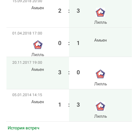
15.09.2018 20:00
Амьен
2
:
3
Лилль
01.04.2018 17:00
Амьен
0
:
1
Лилль
20.11.2017 19:00
Амьен
3
:
0
Лилль
05.01.2014 14:15
Амьен
1
:
3
Лилль
История встреч