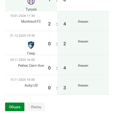
Тулуза
10.01.2026 17:30
Montreuil FC
Амьен
2
:
4
21.12.2025 19:30
Амьен
0
:
2
Гавр
29.11.2025 16:00
Реймс Сент-Анн
Амьен
0
:
4
15.11.2025 16:00
Auby US
Амьен
0
:
3
Общее
Лилль