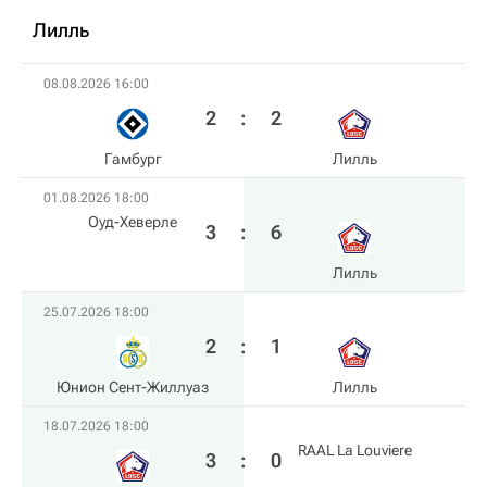
Лилль
08.08.2026 16:00
2
:
2
Гамбург
Лилль
01.08.2026 18:00
Оуд-Хеверле
3
:
6
Лилль
25.07.2026 18:00
2
:
1
Юнион Сент-Жиллуаз
Лилль
18.07.2026 18:00
RAAL La Louviere
3
:
0