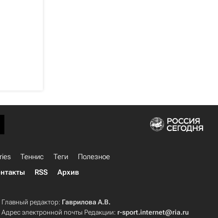
ries
Теннис
Теги
Полезное
нтакты
RSS
Архив
Главный редактор:
Гаврилова А.В.
Адрес электронной почты Редакции:
r-sport.internet@ria.ru