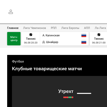
Главное
Лига Чемпионов
РПЛ
Лига Европы
АПЛ
Ла Лига
А. Калинская
Матч-
Теннис
Теннис
центр
Д. Шнайдер
06.08 20:20
06.08 21:00
Футбол
Клубные товарищеские матчи
Утрехт