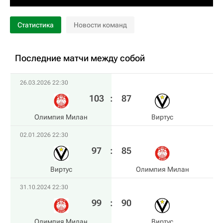
Статистика
Новости команд
Последние матчи между собой
26.03.2026 22:30
103
:
87
Олимпия Милан
Виртус
02.01.2026 22:30
97
:
85
Виртус
Олимпия Милан
31.10.2024 22:30
99
:
90
Олимпия Милан
Виртус