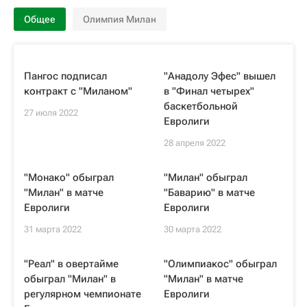
Общее
Олимпия Милан
Пангос подписал
"Анадолу Эфес" вышел
контракт с "Миланом"
в "Финал четырех"
баскетбольной
27 июля 2022
Евролиги
28 апреля 2022
"Монако" обыграл
"Милан" обыграл
"Милан" в матче
"Баварию" в матче
Евролиги
Евролиги
31 марта 2022
30 марта 2022
"Реал" в овертайме
"Олимпиакос" обыграл
обыграл "Милан" в
"Милан" в матче
регулярном чемпионате
Евролиги