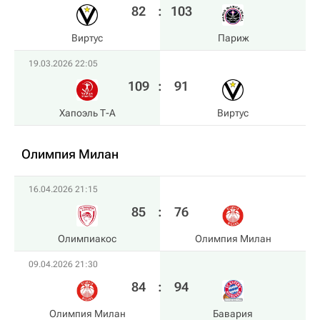
82
:
103
Виртус
Париж
19.03.2026 22:05
109
:
91
Хапоэль Т-А
Виртус
Олимпия Милан
16.04.2026 21:15
85
:
76
Олимпиакос
Олимпия Милан
09.04.2026 21:30
84
:
94
Олимпия Милан
Бавария