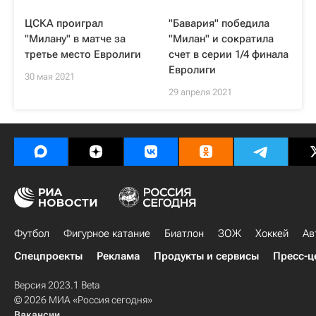
ЦСКА проиграл
"Бавария" победила
"Милану" в матче за
"Милан" и сократила
третье место Евролиги
счет в серии 1/4 финала
Евролиги
30 мая 2021
29 апреля 2021
Футбол
Фигурное катание
Биатлон
ЗОЖ
Хоккей
Ав
Спецпроекты
Реклама
Продукты и сервисы
Пресс-ц
Версия 2023.1 Beta
© 2026 МИА «Россия сегодня»
Вакансии