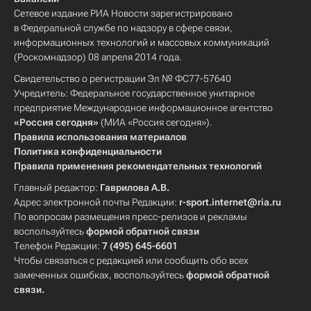
Сетевое издание РИА Новости зарегистрировано
в Федеральной службе по надзору в сфере связи,
информационных технологий и массовых коммуникаций
(Роскомнадзор) 08 апреля 2014 года.
Свидетельство о регистрации Эл № ФС77-57640
Учредитель: Федеральное государственное унитарное
предприятие Международное информационное агентство
«Россия сегодня»
(МИА «Россия сегодня»).
Правила использования материалов
Политика конфиденциальности
Правила применения рекомендательных технологий
Главный редактор:
Гаврилова А.В.
Адрес электронной почты Редакции:
r-sport.internet@ria.ru
По вопросам размещения пресс-релизов и рекламы
воспользуйтесь
формой обратной связи
Телефон Редакции:
7 (495) 645-6601
Чтобы связаться с редакцией или сообщить обо всех
замеченных ошибках, воспользуйтесь
формой обратной
связи
.