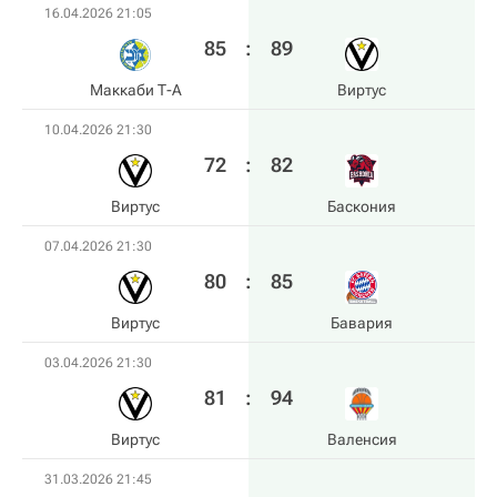
16.04.2026 21:05
85
:
89
Маккаби Т-А
Виртус
10.04.2026 21:30
72
:
82
Виртус
Баскония
07.04.2026 21:30
80
:
85
Виртус
Бавария
03.04.2026 21:30
81
:
94
Виртус
Валенсия
31.03.2026 21:45