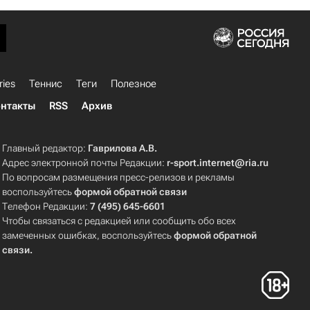
ries
Теннис
Теги
Полезное
нтакты
RSS
Архив
Главный редактор:
Гаврилова А.В.
Адрес электронной почты Редакции:
r-sport.internet@ria.ru
По вопросам размещения пресс-релизов и рекламы
воспользуйтесь
формой обратной связи
Телефон Редакции:
7 (495) 645-6601
Чтобы связаться с редакцией или сообщить обо всех
замеченных ошибках, воспользуйтесь
формой обратной
связи
.