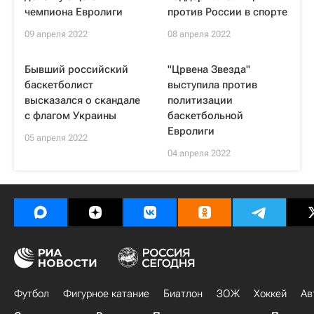
чемпиона Евролиги
против России в спорте
09 апреля 2022
08 апреля 2022
Бывший российский
"Црвена Звезда"
баскетболист
выступила против
высказался о скандале
политизации
с флагом Украины
баскетбольной
Евролиги
05 апреля 2022
04 апреля 2022
Футбол
Фигурное катание
Биатлон
ЗОЖ
Хоккей
Ав