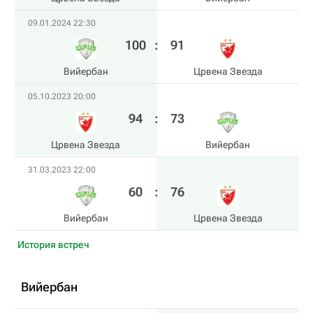
09.01.2024 22:30
100
:
91
Вийербан
Црвена Звезда
05.10.2023 20:00
94
:
73
Црвена Звезда
Вийербан
31.03.2023 22:00
60
:
76
Вийербан
Црвена Звезда
История встреч
Вийербан