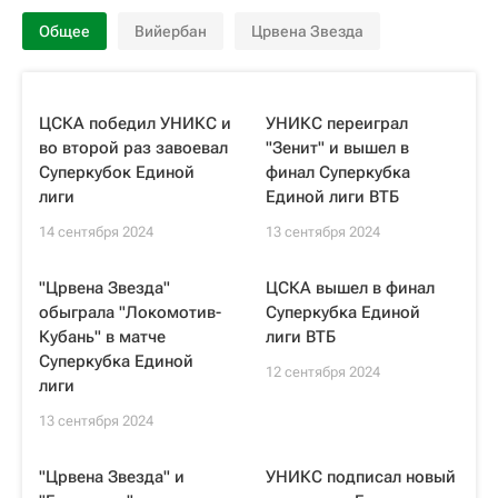
Общее
Вийербан
Црвена Звезда
ЦСКА победил УНИКС и
УНИКС переиграл
во второй раз завоевал
"Зенит" и вышел в
Суперкубок Единой
финал Суперкубка
лиги
Единой лиги ВТБ
14 сентября 2024
13 сентября 2024
"Црвена Звезда"
ЦСКА вышел в финал
обыграла "Локомотив-
Суперкубка Единой
Кубань" в матче
лиги ВТБ
Суперкубка Единой
12 сентября 2024
лиги
13 сентября 2024
"Црвена Звезда" и
УНИКС подписал новый