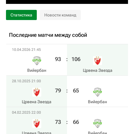
Статистика
Новости команд
Последние матчи между собой
10.04.2026 21:45
93
:
106
Вийербан
Црвена Звезда
28.10.2025 21:00
79
:
65
Црвена Звезда
Вийербан
04.02.2025 22:00
73
:
66
Црвена Звезда
Вийербан