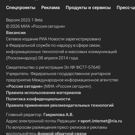
Спецпроекты
Реклама
Продукты и сервисы
Пресс-ц
Версия 2023.1 Beta
© 2026 МИА «Россия сегодня»
Вакансии
Сетевое издание РИА Новости зарегистрировано
в Федеральной службе по надзору в сфере связи,
информационных технологий и массовых коммуникаций
(Роскомнадзор) 08 апреля 2014 года.
Свидетельство о регистрации Эл № ФС77-57640
Учредитель: Федеральное государственное унитарное
предприятие Международное информационное агентство
«Россия сегодня»
(МИА «Россия сегодня»).
Правила использования материалов
Политика конфиденциальности
Правила применения рекомендательных технологий
Главный редактор:
Гаврилова А.В.
Адрес электронной почты Редакции:
r-sport.internet@ria.ru
По вопросам размещения пресс-релизов и рекламы
воспользуйтесь
формой обратной связи