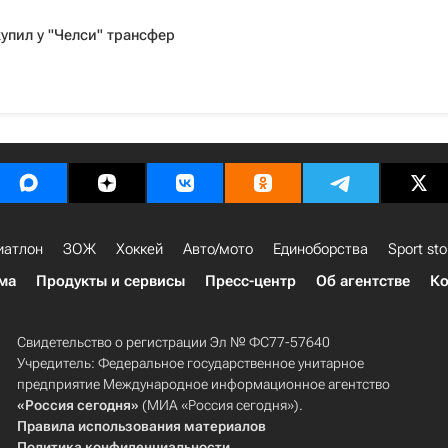
упил у "Челси" трансфер
иатлон
ЗОЖ
Хоккей
Авто/мото
Единоборства
Sport sto
ма
Продукты и сервисы
Пресс-центр
Об агентстве
Ко
Свидетельство о регистрации Эл № ФС77-57640
Учредитель: Федеральное государственное унитарное
предприятие Международное информационное агентство
«Россия сегодня»
(МИА «Россия сегодня»).
Правила использования материалов
Политика конфиденциальности