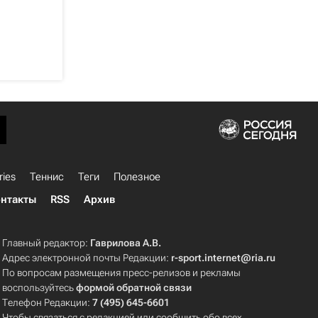
ries
Теннис
Теги
Полезное
нтакты
RSS
Архив
Главный редактор:
Гаврилова А.В.
Адрес электронной почты Редакции:
r-sport.internet@ria.ru
По вопросам размещения пресс-релизов и рекламы
воспользуйтесь
формой обратной связи
Телефон Редакции:
7 (495) 645-6601
Чтобы связаться с редакцией или сообщить обо всех