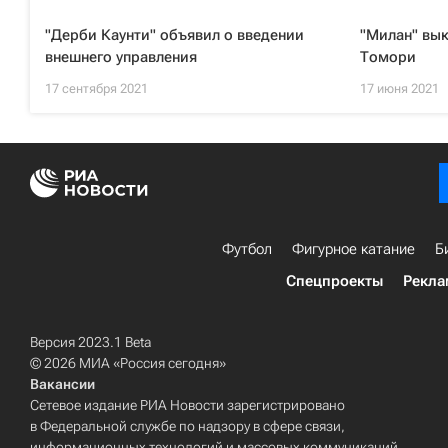
"Дерби Каунти" объявил о введении
"Милан" вык
внешнего управления
Томори
17 сентября 2021
17 июня 2021
Футбол
Фигурное катание
Б
Спецпроекты
Рекла
Версия 2023.1 Beta
© 2026 МИА «Россия сегодня»
Вакансии
Сетевое издание РИА Новости зарегистрировано
в Федеральной службе по надзору в сфере связи,
информационных технологий и массовых коммуникаций