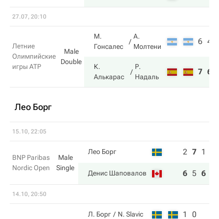
27.07, 20:10
М.
А.
6
4
Летние
Гонсалес
Молтени
Male
Олимпийские
Double
игры ATP
К.
Р.
7
6
Алькарас
Надаль
Лео Борг
15.10, 22:05
2
7
1
Лео Борг
BNP Paribas
Male
Nordic Open
Single
6
5
6
Денис Шаповалов
14.10, 20:50
1
0
Л. Борг
N. Slavic