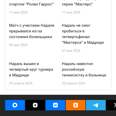
стартом "Ролан Гаррос"
серии "Мастерс"
11 мая 2024
11 мая 2024
Матч с участием Надаля
Надаль не смог
прерывался из-за
пробиться в
состояния болельщика
четвертьфинал
"Мастерса" в Мадриде
09 мая 2024
01 мая 2024
Надаль вышел в
Надаль навестил
четвертый круг турнира
российскую
в Мадриде
теннисистку в больнице
29 апреля 2024
29 апреля 2024