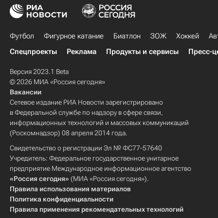
Футбол
Фигурное катание
Биатлон
ЗОЖ
Хоккей
Ав
Спецпроекты
Реклама
Продукты и сервисы
Пресс-ц
Версия 2023.1 Beta
© 2026 МИА «Россия сегодня»
Вакансии
Сетевое издание РИА Новости зарегистрировано
в Федеральной службе по надзору в сфере связи,
информационных технологий и массовых коммуникаций
(Роскомнадзор) 08 апреля 2014 года.
Свидетельство о регистрации Эл № ФС77-57640
Учредитель: Федеральное государственное унитарное
предприятие Международное информационное агентство
«Россия сегодня»
(МИА «Россия сегодня»).
Правила использования материалов
Политика конфиденциальности
Правила применения рекомендательных технологий