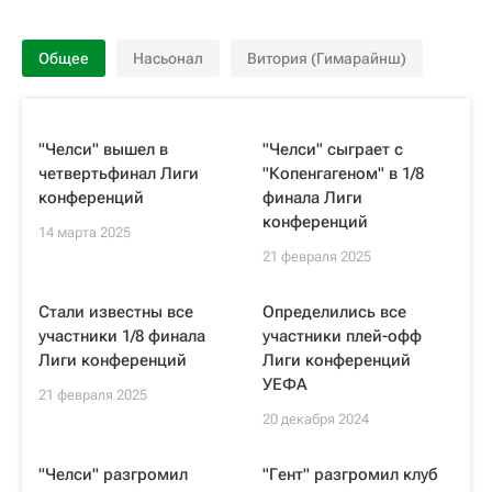
Общее
Насьонал
Витория (Гимарайнш)
"Челси" вышел в
"Челси" сыграет с
четвертьфинал Лиги
"Копенгагеном" в 1/8
конференций
финала Лиги
конференций
14 марта 2025
21 февраля 2025
Стали известны все
Определились все
участники 1/8 финала
участники плей-офф
Лиги конференций
Лиги конференций
УЕФА
21 февраля 2025
20 декабря 2024
"Челси" разгромил
"Гент" разгромил клуб