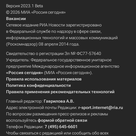
Версия 2023.1 Beta
© 2026 МИА «Россия сегодня»
Вакансии
Сетевое издание РИА Новости зарегистрировано
в Федеральной службе по надзору в сфере связи,
информационных технологий и массовых коммуникаций
(Роскомнадзор) 08 апреля 2014 года.
Свидетельство о регистрации Эл № ФС77-57640
Учредитель: Федеральное государственное унитарное
предприятие Международное информационное агентство
«Россия сегодня»
(МИА «Россия сегодня»).
Правила использования материалов
Политика конфиденциальности
Правила применения рекомендательных технологий
Главный редактор:
Гаврилова А.В.
Адрес электронной почты Редакции:
r-sport.internet@ria.ru
По вопросам размещения пресс-релизов и рекламы
воспользуйтесь
формой обратной связи
Телефон Редакции:
7 (495) 645-6601
Чтобы связаться с редакцией или сообщить обо всех