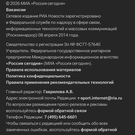
© 2026 МИА «Россия сегодня»
Вакансии
Сетевое издание РИА Новости зарегистрировано
в Федеральной службе по надзору в сфере связи,
информационных технологий и массовых коммуникаций
(Роскомнадзор) 08 апреля 2014 года.
Свидетельство о регистрации Эл № ФС77-57640
Учредитель: Федеральное государственное унитарное
предприятие Международное информационное агентство
«Россия сегодня»
(МИА «Россия сегодня»).
Правила использования материалов
Политика конфиденциальности
Правила применения рекомендательных технологий
Главный редактор:
Гаврилова А.В.
Адрес электронной почты Редакции:
r-sport.internet@ria.ru
По вопросам размещения пресс-релизов и рекламы
воспользуйтесь
формой обратной связи
Телефон Редакции:
7 (495) 645-6601
Чтобы связаться с редакцией или сообщить обо всех
замеченных ошибках, воспользуйтесь
формой обратной