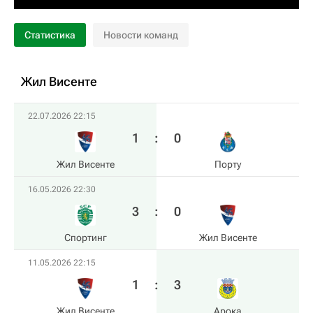
Статистика
Новости команд
Жил Висенте
22.07.2026 22:15
1
:
0
Жил Висенте
Порту
16.05.2026 22:30
3
:
0
Спортинг
Жил Висенте
11.05.2026 22:15
1
:
3
Жил Висенте
Арока