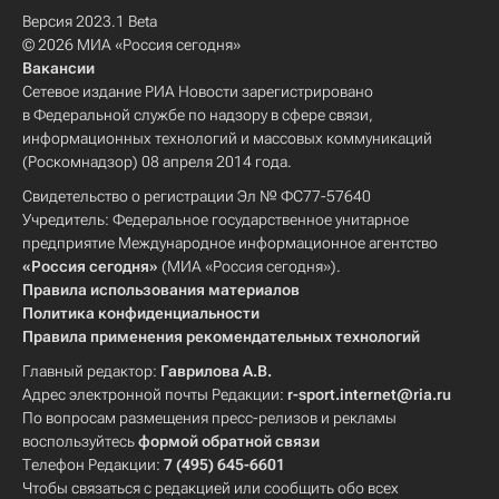
Версия 2023.1 Beta
© 2026 МИА «Россия сегодня»
Вакансии
Сетевое издание РИА Новости зарегистрировано
в Федеральной службе по надзору в сфере связи,
информационных технологий и массовых коммуникаций
(Роскомнадзор) 08 апреля 2014 года.
Свидетельство о регистрации Эл № ФС77-57640
Учредитель: Федеральное государственное унитарное
предприятие Международное информационное агентство
«Россия сегодня»
(МИА «Россия сегодня»).
Правила использования материалов
Политика конфиденциальности
Правила применения рекомендательных технологий
Главный редактор:
Гаврилова А.В.
Адрес электронной почты Редакции:
r-sport.internet@ria.ru
По вопросам размещения пресс-релизов и рекламы
воспользуйтесь
формой обратной связи
Телефон Редакции:
7 (495) 645-6601
Чтобы связаться с редакцией или сообщить обо всех