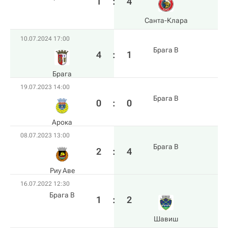
1
:
4
Санта-Клара
10.07.2024 17:00
Брага B
4
:
1
Брага
19.07.2023 14:00
Брага B
0
:
0
Арока
08.07.2023 13:00
Брага B
2
:
4
Риу Аве
16.07.2022 12:30
Брага B
1
:
2
Шавиш