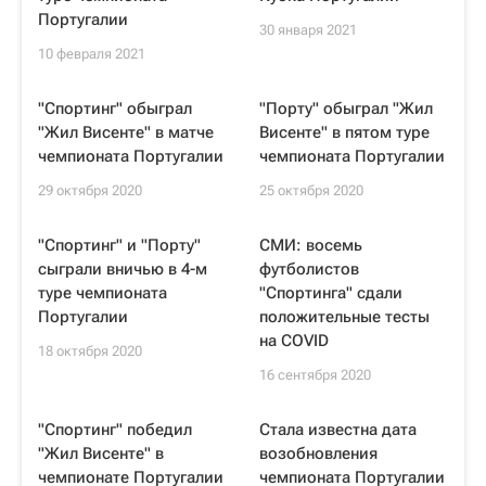
Португалии
30 января 2021
10 февраля 2021
"Спортинг" обыграл
"Порту" обыграл "Жил
"Жил Висенте" в матче
Висенте" в пятом туре
чемпионата Португалии
чемпионата Португалии
29 октября 2020
25 октября 2020
"Спортинг" и "Порту"
СМИ: восемь
сыграли вничью в 4-м
футболистов
туре чемпионата
"Спортинга" сдали
Португалии
положительные тесты
на COVID
18 октября 2020
16 сентября 2020
"Спортинг" победил
Стала известна дата
"Жил Висенте" в
возобновления
чемпионате Португалии
чемпионата Португалии