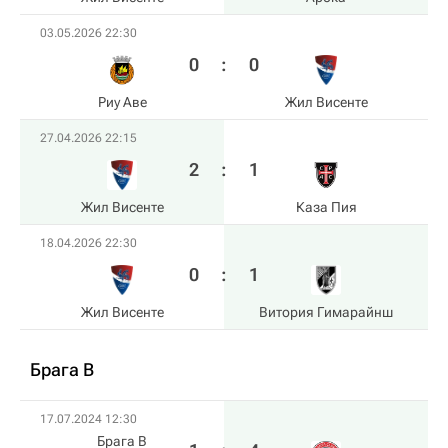
03.05.2026 22:30
0
:
0
Риу Аве
Жил Висенте
27.04.2026 22:15
2
:
1
Жил Висенте
Каза Пия
18.04.2026 22:30
0
:
1
Жил Висенте
Витория Гимарайнш
Брага B
17.07.2024 12:30
Брага B